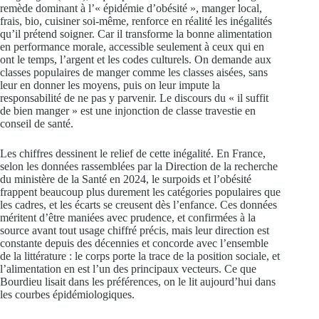
remède dominant à l’« épidémie d’obésité », manger local,
frais, bio, cuisiner soi-même, renforce en réalité les inégalités
qu’il prétend soigner. Car il transforme la bonne alimentation
en performance morale, accessible seulement à ceux qui en
ont le temps, l’argent et les codes culturels. On demande aux
classes populaires de manger comme les classes aisées, sans
leur en donner les moyens, puis on leur impute la
responsabilité de ne pas y parvenir. Le discours du « il suffit
de bien manger » est une injonction de classe travestie en
conseil de santé.
Les chiffres dessinent le relief de cette inégalité. En France,
selon les données rassemblées par la Direction de la recherche
du ministère de la Santé en 2024, le surpoids et l’obésité
frappent beaucoup plus durement les catégories populaires que
les cadres, et les écarts se creusent dès l’enfance. Ces données
méritent d’être maniées avec prudence, et confirmées à la
source avant tout usage chiffré précis, mais leur direction est
constante depuis des décennies et concorde avec l’ensemble
de la littérature : le corps porte la trace de la position sociale, et
l’alimentation en est l’un des principaux vecteurs. Ce que
Bourdieu lisait dans les préférences, on le lit aujourd’hui dans
les courbes épidémiologiques.