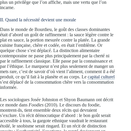
plus un privilège que l’on affiche, mais une vertu que l’on
incarne.
II. Quand la nécessité devient une morale
Dans le monde de Bourdieu, le goût des classes dominantes
était d’abord un goût de raffinement : la sauce légère contre le
plat en sauce, la portion mesurée contre la platée. La grande
cuisine française, chère et codée, en était l’emblème. Or
quelque chose s’est déplacé. La distinction alimentaire
contemporaine ne passe plus principalement par la cherté ni
par le raffinement classique. Elle passe par la connaissance et
par l’éthique. Le marqueur n’est plus seulement de manger un
mets rare, c’est de savoir d’où vient l’aliment, comment il a été
produit, ce qu’il fait à la planète et au corps. Le
capital culturel
s’est déplacé de la consommation chère vers la consommation
informée.
Les sociologues Josée Johnston et Shyon Baumann ont décrit
ce monde dans
Foodies
(2010). Le discours du foodie,
montrent-ils, tient ensemble deux récits qui devraient
s’exclure. Un récit démocratique d’abord : le bon goût serait
accessible à tous, la gargote ethnique vaudrait le restaurant
étoilé, le snobisme serait ringard. Et un récit de distinction