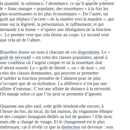
la quantité, la substance, l’abondance, ce qu’il appelle joliment
le « franc-manger » populaire, des nourritures « à la fois les
plus nourrissantes et les plus économiques ». De l’autre, un
goût qui déplace l’accent « de la matière vers la manière », qui
mise sur la légèreté, la présentation, le raffinement, et qui
demande à la forme « d’opérer une dénégation de la fonction
». Le premier veut que cela tienne au corps. Le second veut
que cela ait de l’allure.
Bourdieu donne un nom à chacune de ces
dispositions
. Le «
goût de nécessité
» est celui des classes populaires, ajusté à
une condition où l’argent compte et où la nourriture doit
d’abord nourrir. Le « goût de liberté », ou « de luxe », est
celui des classes dominantes, qui peuvent se permettre
d’oublier la fonction première de l’aliment pour ne plus
s’occuper que de sa stylisation. La différence n’est pas une
affaire d’estomac. C’est une affaire de distance à la nécessité.
On mange selon ce que l’on peut se permettre d’ignorer.
Quarante ans plus tard, cette grille tiendrait-elle encore, à
l’heure du bio, du local, du fait maison, du véganisme éthique
et des comptes Instagram dédiés au bol de graines ? Elle tient,
mais elle a changé de visage. Et le changement est le plus
intéressant, car il révèle ce que la
distinction
est devenue : non