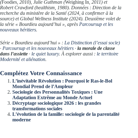
(
Foodies
, 2010), Julie Guthman (
Weighing In
, 2011) et
Robert Crawford (healthism, 1980). Données : Direction de la
recherche du ministère de la Santé (2024, à confirmer à la
source) et Global Wellness Institute (2024). Deuxième volet de
la série « Bourdieu aujourd’hui », après
Parcoursup et les
nouveaux héritiers
.
Série « Bourdieu aujourd’hui » :
La Distinction (l’essai socle)
·
Parcoursup et les nouveaux héritiers
·
la morale de classe
dans l’assiette
·
le quiet luxury
. À explorer aussi :
le territoire
Modernité et aliénation
.
Complétez Votre Connaissance
L’inévitable Révolution : Pourquoi le Ras-le-Bol
Mondial Prend de l’Ampleur
Sociologie des Personnalités Toxiques : Une
Adaptation Extrême au Monde Actuel
Décryptage sociologique 2026 : les grandes
transformations sociales
L’évolution de la famille: sociologie de la parentalité
moderne