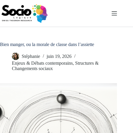
Passer
au
contenu
Bien manger, ou la morale de classe dans l’assiette
Stéphanie
juin 19, 2026
Enjeux & Débats contemporains
,
Structures &
Changements sociaux