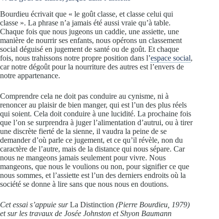
Bourdieu écrivait que « le goût classe, et classe celui qui
classe ». La phrase n’a jamais été aussi vraie qu’à table.
Chaque fois que nous jugeons un caddie, une assiette, une
manière de nourrir ses enfants, nous opérons un classement
social déguisé en jugement de santé ou de goût. Et chaque
fois, nous trahissons notre propre position dans l’
espace social
,
car notre dégoût pour la nourriture des autres est l’envers de
notre appartenance.
Comprendre cela ne doit pas conduire au cynisme, ni à
renoncer au plaisir de bien manger, qui est l’un des plus réels
qui soient. Cela doit conduire à une lucidité. La prochaine fois
que l’on se surprendra à juger l’alimentation d’autrui, ou à tirer
une discrète fierté de la sienne, il vaudra la peine de se
demander d’où parle ce jugement, et ce qu’il révèle, non du
caractère de l’autre, mais de la distance qui nous sépare. Car
nous ne mangeons jamais seulement pour vivre. Nous
mangeons, que nous le voulions ou non, pour signifier ce que
nous sommes, et l’assiette est l’un des derniers endroits où la
société se donne à lire sans que nous nous en doutions.
Cet essai s’appuie sur
La Distinction
(Pierre Bourdieu, 1979)
et sur les travaux de Josée Johnston et Shyon Baumann