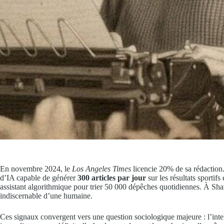
En novembre 2024, le
Los Angeles Times
licencie 20% de sa rédaction
d’IA capable de générer
300 articles par jour
sur les résultats sportifs
assistant algorithmique pour trier 50 000 dépêches quotidiennes. À Sha
indiscernable d’une humaine.
Ces signaux convergent vers une question sociologique majeure : l’intell