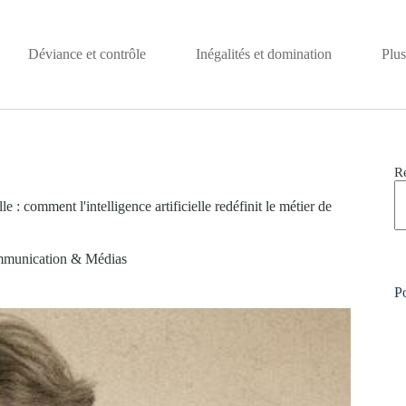
Déviance et contrôle
Inégalités et domination
Plus
R
e : comment l'intelligence artificielle redéfinit le métier de
munication & Médias
Po