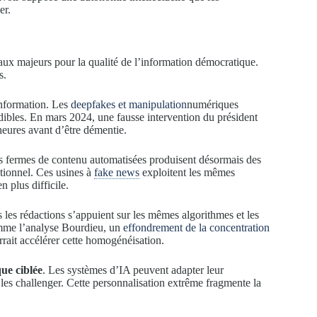
er.
taux majeurs pour la qualité de l’information démocratique.
s.
information. Les
deepfakes et manipulation
numériques
dibles. En mars 2024, une fausse intervention du président
 heures avant d’être démentie.
s fermes de contenu automatisées produisent désormais des
ationnel. Ces usines à
fake news
exploitent les mêmes
n plus difficile.
les rédactions s’appuient sur les mêmes algorithmes et les
omme l’analyse Bourdieu, un
effondrement de la concentration
rrait accélérer cette homogénéisation.
ue ciblée
. Les systèmes d’IA peuvent adapter leur
e les challenger. Cette personnalisation extrême fragmente la