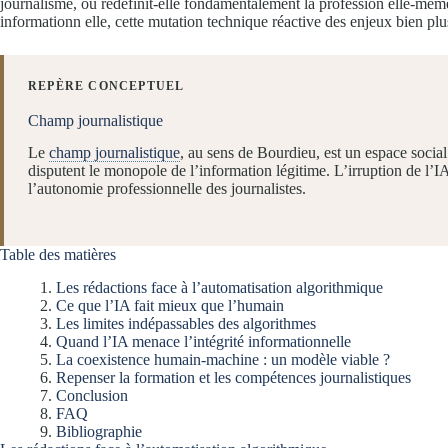
journalisme, ou redéfinit-elle fondamentalement la profession elle-même
informationn elle, cette mutation technique réactive des enjeux bien pl
REPÈRE CONCEPTUEL
Champ journalistique
Le
champ journalistique
, au sens de Bourdieu, est un espace social
disputent le monopole de l’information légitime. L’irruption de l’IA
l’autonomie professionnelle des journalistes.
Table des matières
Les rédactions face à l’automatisation algorithmique
Ce que l’IA fait mieux que l’humain
Les limites indépassables des algorithmes
Quand l’IA menace l’intégrité informationnelle
La coexistence humain-machine : un modèle viable ?
Repenser la formation et les compétences journalistiques
Conclusion
FAQ
Bibliographie