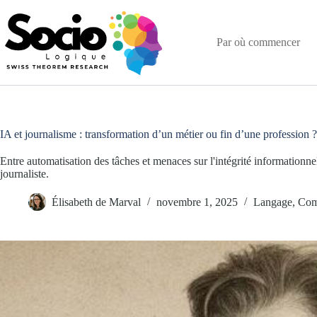
Passer
au
contenu
Par où commencer
IA et journalisme : transformation d’un métier ou fin d’une profession ?
Entre automatisation des tâches et menaces sur l'intégrité informationnell
journaliste.
Élisabeth de Marval
novembre 1, 2025
Langage, Com