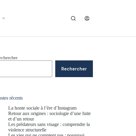
echercher
Rechercher
stes récents
La honte sociale à l’ère d’Instagram
Retour aux origines : sociologie d’une fuite
et d’un retour
Les prédateurs sans visage : comprendre la
violence structurelle
Les vies qui ne comptent pas : pourquoi