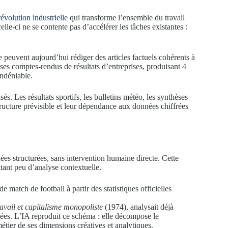
évolution industrielle
qui transforme l’ensemble du travail
le-ci ne se contente pas d’accélérer les tâches existantes :
peuvent aujourd’hui rédiger des articles factuels cohérents à
ses comptes-rendus de résultats d’entreprises, produisant 4
indéniable.
s. Les résultats sportifs, les bulletins météo, les synthèses
tructure prévisible et leur dépendance aux données chiffrées
ées structurées, sans intervention humaine directe. Cette
itant peu d’analyse contextuelle.
atch de football à partir des statistiques officielles
avail et capitalisme monopoliste
(1974), analysait déjà
iées. L’IA reproduit ce schéma : elle décompose le
tier de ses dimensions créatives et analytiques.