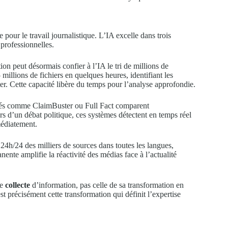
e pour le travail journalistique. L’IA excelle dans trois
professionnelles.
ion peut désormais confier à l’IA le tri de millions de
millions de fichiers en quelques heures, identifiant les
r. Cette capacité libère du temps pour l’analyse approfondie.
és comme ClaimBuster ou Full Fact comparent
s d’un débat politique, ces systèmes détectent en temps réel
médiatement.
4h/24 des milliers de sources dans toutes les langues,
ente amplifie la réactivité des médias face à l’actualité
de
collecte
d’information, pas celle de sa transformation en
st précisément cette transformation qui définit l’expertise