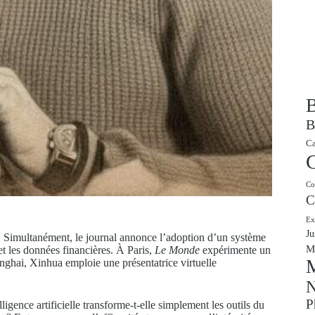
B
B
Ca
Co
C
Ex
Ju
. Simultanément, le journal annonce l’adoption d’un système
M
 et les données financières. À Paris,
Le Monde
expérimente un
M
nghai, Xinhua emploie une présentatrice virtuelle
N
P
igence artificielle transforme-t-elle simplement les outils du