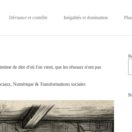
Déviance et contrôle
Inégalités et domination
Plus
R
intime de dire d'où l'on vient, que les réseaux n'ont pas
ociaux
,
Numérique & Transformations sociales
Po