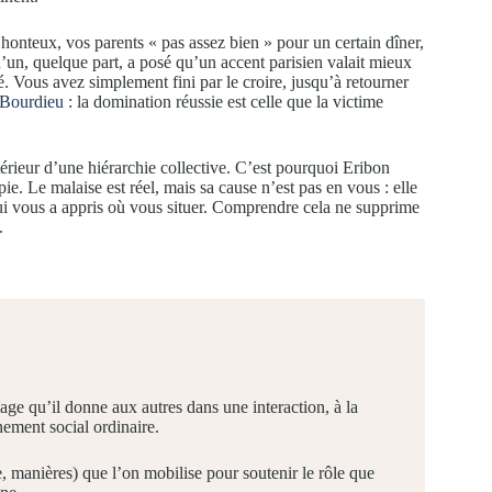
honteux, vos parents « pas assez bien » pour un certain dîner,
u’un, quelque part, a posé qu’un accent parisien valait mieux
. Vous avez simplement fini par le croire, jusqu’à retourner
 Bourdieu
: la domination réussie est celle que la victime
ntérieur d’une hiérarchie collective. C’est pourquoi Eribon
e. Le malaise est réel, mais sa cause n’est pas en vous : elle
 qui vous a appris où vous situer. Comprendre cela ne supprime
.
ge qu’il donne aux autres dans une interaction, à la
ement social ordinaire.
manières) que l’on mobilise pour soutenir le rôle que