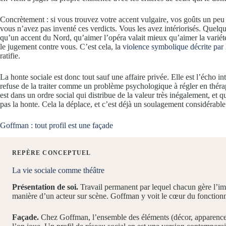
Concrètement : si vous trouvez votre accent vulgaire, vos goûts un peu 
vous n’avez pas inventé ces verdicts. Vous les avez intériorisés. Quelq
qu’un accent du Nord, qu’aimer l’opéra valait mieux qu’aimer la variété
le jugement contre vous. C’est cela, la
violence symbolique décrite par
ratifie.
La honte sociale est donc tout sauf une affaire privée. Elle est l’écho i
refuse de la traiter comme un problème psychologique à régler en thérapi
est dans un ordre social qui distribue de la valeur très inégalement, et
pas la honte. Cela la déplace, et c’est déjà un soulagement considérable
Goffman : tout profil est une façade
REPÈRE CONCEPTUEL
La vie sociale comme théâtre
Présentation de soi.
Travail permanent par lequel chacun gère l’ima
manière d’un acteur sur scène. Goffman y voit le cœur du fonctionn
Façade.
Chez Goffman, l’ensemble des éléments (décor, apparence, 