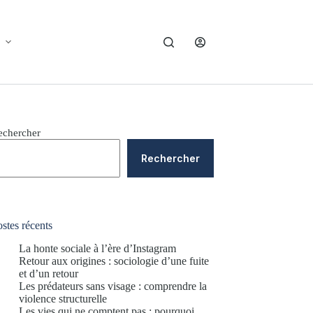
echercher
Rechercher
stes récents
La honte sociale à l’ère d’Instagram
Retour aux origines : sociologie d’une fuite
et d’un retour
Les prédateurs sans visage : comprendre la
violence structurelle
Les vies qui ne comptent pas : pourquoi