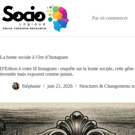
Passer
au
contenu
Par où commencer
La honte sociale à l’ère d’Instagram
D'Eribon à votre fil Instagram : enquête sur la honte sociale, cette gêne 
inventée mais exposent comme jamais.
Stéphanie
juin 21, 2026
Structures & Changements s