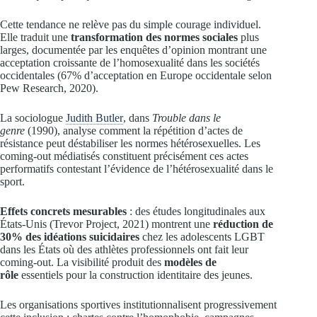
Cette tendance ne relève pas du simple courage individuel.
Elle traduit une
transformation des normes sociales
plus
larges, documentée par les enquêtes d’opinion montrant une
acceptation croissante de l’homosexualité dans les sociétés
occidentales (67% d’acceptation en Europe occidentale selon
Pew Research, 2020).
La sociologue
Judith Butler
, dans
Trouble dans le
genre
(1990), analyse comment la répétition d’actes de
résistance peut déstabiliser les normes hétérosexuelles. Les
coming-out médiatisés constituent précisément ces actes
performatifs contestant l’évidence de l’hétérosexualité dans le
sport.
Effets concrets mesurables
: des études longitudinales aux
États-Unis (Trevor Project, 2021) montrent une
réduction de
30% des idéations suicidaires
chez les adolescents LGBT
dans les États où des athlètes professionnels ont fait leur
coming-out. La visibilité produit des
modèles de
rôle
essentiels pour la construction identitaire des jeunes.
Les organisations sportives institutionnalisent progressivement