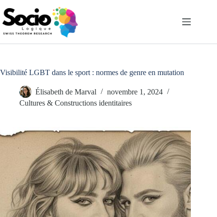
Passer
au
contenu
Visibilité LGBT dans le sport : normes de genre en mutation
Élisabeth de Marval
novembre 1, 2024
Cultures & Constructions identitaires