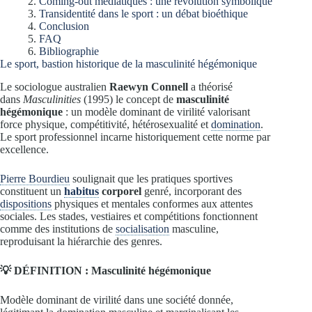
Coming-out médiatiques : une révolution symbolique
Transidentité dans le sport : un débat bioéthique
Conclusion
FAQ
Bibliographie
Le sport, bastion historique de la masculinité hégémonique
Le sociologue australien
Raewyn Connell
a théorisé
dans
Masculinities
(1995) le concept de
masculinité
hégémonique
: un modèle dominant de virilité valorisant
force physique, compétitivité, hétérosexualité et
domination
.
Le sport professionnel incarne historiquement cette norme par
excellence.
Pierre Bourdieu
soulignait que les pratiques sportives
constituent un
habitus
corporel
genré, incorporant des
dispositions
physiques et mentales conformes aux attentes
sociales. Les stades, vestiaires et compétitions fonctionnent
comme des institutions de
socialisation
masculine,
reproduisant la hiérarchie des genres.
💡 DÉFINITION : Masculinité hégémonique
Modèle dominant de virilité dans une société donnée,