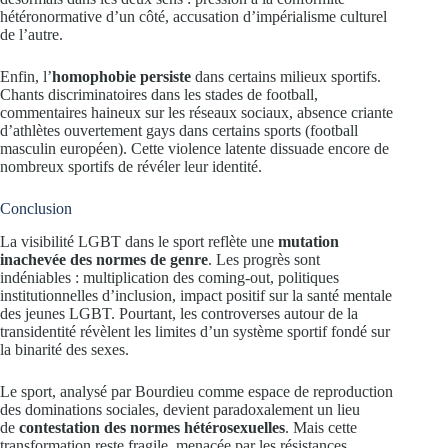
hétéronormative d’un côté, accusation d’impérialisme culturel
de l’autre.
Enfin, l’
homophobie persiste
dans certains milieux sportifs.
Chants discriminatoires dans les stades de football,
commentaires haineux sur les réseaux sociaux, absence criante
d’athlètes ouvertement gays dans certains sports (football
masculin européen). Cette violence latente dissuade encore de
nombreux sportifs de révéler leur identité.
Conclusion
La visibilité LGBT dans le sport reflète une
mutation
inachevée des normes de genre
. Les progrès sont
indéniables : multiplication des coming-out, politiques
institutionnelles d’inclusion, impact positif sur la santé mentale
des jeunes LGBT. Pourtant, les controverses autour de la
transidentité révèlent les limites d’un système sportif fondé sur
la binarité des sexes.
Le sport, analysé par Bourdieu comme espace de reproduction
des dominations sociales, devient paradoxalement un lieu
de
contestation des normes hétérosexuelles
. Mais cette
transformation reste fragile, menacée par les résistances