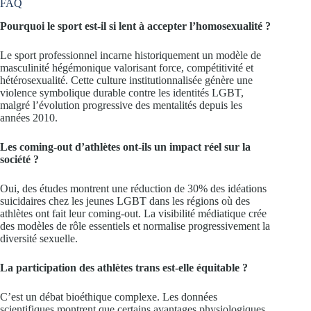
FAQ
Pourquoi le sport est-il si lent à accepter l’homosexualité ?
Le sport professionnel incarne historiquement un modèle de
masculinité hégémonique valorisant force, compétitivité et
hétérosexualité. Cette culture institutionnalisée génère une
violence symbolique durable contre les identités LGBT,
malgré l’évolution progressive des mentalités depuis les
années 2010.
Les coming-out d’athlètes ont-ils un impact réel sur la
société ?
Oui, des études montrent une réduction de 30% des idéations
suicidaires chez les jeunes LGBT dans les régions où des
athlètes ont fait leur coming-out. La visibilité médiatique crée
des modèles de rôle essentiels et normalise progressivement la
diversité sexuelle.
La participation des athlètes trans est-elle équitable ?
C’est un débat bioéthique complexe. Les données
scientifiques montrent que certains avantages physiologiques