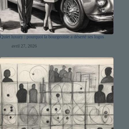
Quiet luxury : pourquoi la bourgeoisie a déserté ses logos
avril 27, 2026