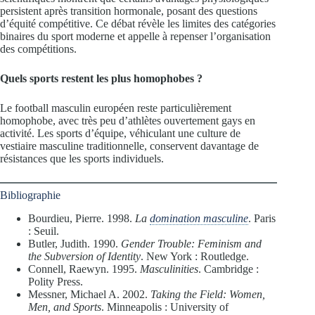
persistent après transition hormonale, posant des questions
d’équité compétitive. Ce débat révèle les limites des catégories
binaires du sport moderne et appelle à repenser l’organisation
des compétitions.
Quels sports restent les plus homophobes ?
Le football masculin européen reste particulièrement
homophobe, avec très peu d’athlètes ouvertement gays en
activité. Les sports d’équipe, véhiculant une culture de
vestiaire masculine traditionnelle, conservent davantage de
résistances que les sports individuels.
Bibliographie
Bourdieu, Pierre. 1998.
La
domination masculine
. Paris
: Seuil.
Butler, Judith. 1990.
Gender Trouble: Feminism and
the Subversion of Identity
. New York : Routledge.
Connell, Raewyn. 1995.
Masculinities
. Cambridge :
Polity Press.
Messner, Michael A. 2002.
Taking the Field: Women,
Men, and Sports
. Minneapolis : University of