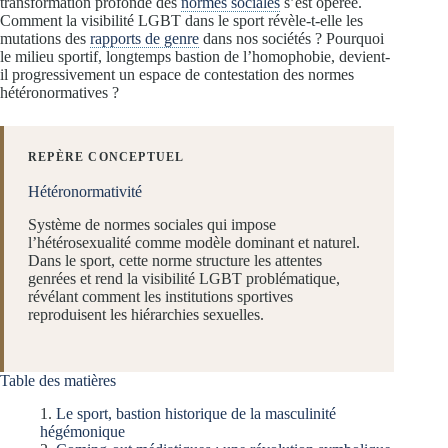
transformation profonde des
normes sociales
s’est opérée.
Comment la visibilité LGBT dans le sport révèle-t-elle les
mutations des
rapports de genre
dans nos sociétés ? Pourquoi
le milieu sportif, longtemps bastion de l’homophobie, devient-
il progressivement un espace de contestation des normes
hétéronormatives ?
REPÈRE CONCEPTUEL
Hétéronormativité
Système de normes sociales qui impose
l’hétérosexualité comme modèle dominant et naturel.
Dans le sport, cette norme structure les attentes
genrées et rend la visibilité LGBT problématique,
révélant comment les institutions sportives
reproduisent les hiérarchies sexuelles.
Table des matières
Le sport, bastion historique de la masculinité
hégémonique