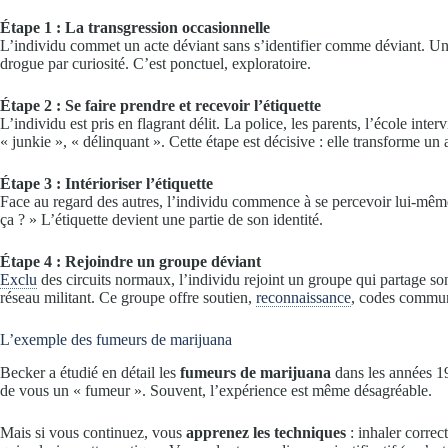
Étape 1 : La transgression occasionnelle
L’individu commet un acte déviant sans s’identifier comme déviant. Un
drogue par curiosité. C’est ponctuel, exploratoire.
Étape 2 : Se faire prendre et recevoir l’étiquette
L’individu est pris en flagrant délit. La police, les parents, l’école interv
« junkie », « délinquant ». Cette étape est décisive : elle transforme un a
Étape 3 : Intérioriser l’étiquette
Face au regard des autres, l’individu commence à se percevoir lui-mê
ça ? » L’étiquette devient une partie de son identité.
Étape 4 : Rejoindre un groupe déviant
Exclu
des circuits normaux, l’individu rejoint un groupe qui partage s
réseau militant. Ce groupe offre soutien,
reconnaissance
, codes communs
L’exemple des fumeurs de marijuana
Becker a étudié en détail les
fumeurs de marijuana
dans les années 19
de vous un « fumeur ». Souvent, l’expérience est même désagréable.
Mais si vous continuez, vous
apprenez les techniques
: inhaler correc