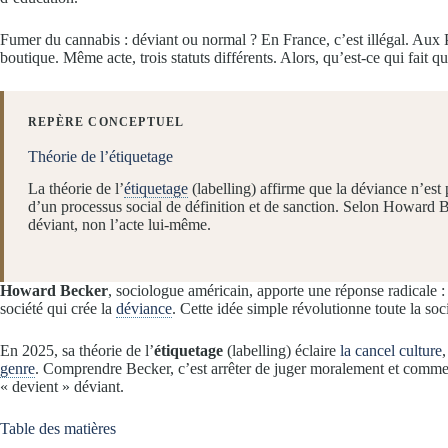
Fumer du cannabis : déviant ou normal ? En France, c’est illégal. Aux 
boutique. Même acte, trois statuts différents. Alors, qu’est-ce qui fait
REPÈRE CONCEPTUEL
Théorie de l’étiquetage
La théorie de l’
étiquetage
(labelling) affirme que la déviance n’est 
d’un processus social de définition et de sanction. Selon Howard Be
déviant, non l’acte lui-même.
Howard Becker
, sociologue américain, apporte une réponse radicale 
société qui crée la
déviance
. Cette idée simple révolutionne toute la so
En 2025, sa théorie de l’
étiquetage
(labelling) éclaire
la cancel culture
genre
. Comprendre Becker, c’est arrêter de juger moralement et com
« devient » déviant.
Table des matières