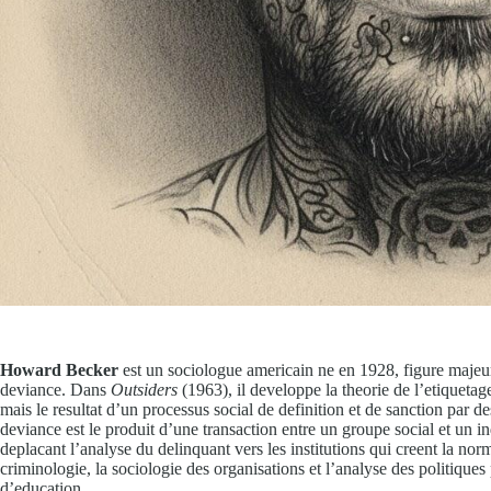
Howard Becker
est un sociologue americain ne en 1928, figure majeur
deviance. Dans
Outsiders
(1963), il developpe la theorie de l’etiquetage
mais le resultat d’un processus social de definition et de sanction par d
deviance est le produit d’une transaction entre un groupe social et un i
deplacant l’analyse du delinquant vers les institutions qui creent la no
criminologie, la sociologie des organisations et l’analyse des politique
d’education.