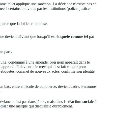
me tel et applique une sanction. La déviance n’existe pas en
uée à certains individus par les institutions (police, justice,
arce que la loi le criminalise.
 ne devient déviant que lorsqu’il est
étiqueté comme tel
par
un parc.
vue, jugé, condamné à une amende. Son nom apparaît dans le
’apprend. Il devient « le mec qui s’est fait choper pour
es étiquetés, commet de nouveaux actes, confirme son identité
son bac, entre en école de commerce, devient cadre. Personne
.
éviance n’est pas dans l’acte, mais dans la
réaction sociale
à
cial
: une marque qui disqualifie durablement.