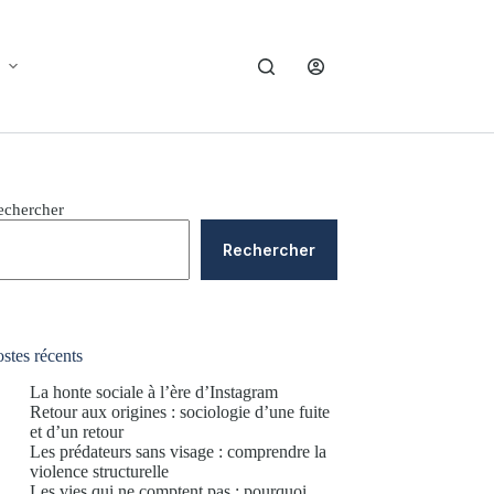
echercher
Rechercher
stes récents
La honte sociale à l’ère d’Instagram
Retour aux origines : sociologie d’une fuite
et d’un retour
Les prédateurs sans visage : comprendre la
violence structurelle
Les vies qui ne comptent pas : pourquoi