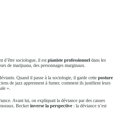
t d’être sociologue, il est
pianiste professionnel
dans les
umeurs de marijuana, des personnages marginaux.
viants. Quand il passe à la sociologie, il garde cette
posture
iens de jazz apprennent à fumer, comment ils justifient leurs
ale ».
iance. Avant lui, on expliquait la déviance par des causes
x moraux. Becker
inverse la perspective
: la déviance n’est