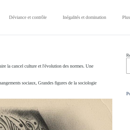
Déviance et contrôle
Inégalités et domination
Plus
R
ire la cancel culture et l'évolution des normes. Une
hangements sociaux
,
Grandes figures de la sociologie
Po