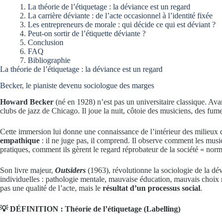
La théorie de l’étiquetage : la déviance est un regard
La carrière déviante : de l’acte occasionnel à l’identité fixée
Les entrepreneurs de morale : qui décide ce qui est déviant ?
Peut-on sortir de l’étiquette déviante ?
Conclusion
FAQ
Bibliographie
La théorie de l’étiquetage : la déviance est un regard
Becker, le pianiste devenu sociologue des marges
Howard Becker
(né en 1928) n’est pas un universitaire classique. Avan
clubs de jazz de Chicago. Il joue la nuit, côtoie des musiciens, des f
Cette immersion lui donne une connaissance de l’intérieur des milieux dé
empathique
: il ne juge pas, il comprend. Il observe comment les music
pratiques, comment ils gèrent le regard réprobateur de la société « norm
Son livre majeur,
Outsiders
(1963), révolutionne la sociologie de la dév
individuelles : pathologie mentale, mauvaise éducation, mauvais choi
pas une qualité de l’acte, mais le
résultat d’un processus social
.
💡 DÉFINITION : Théorie de l’étiquetage (Labelling)