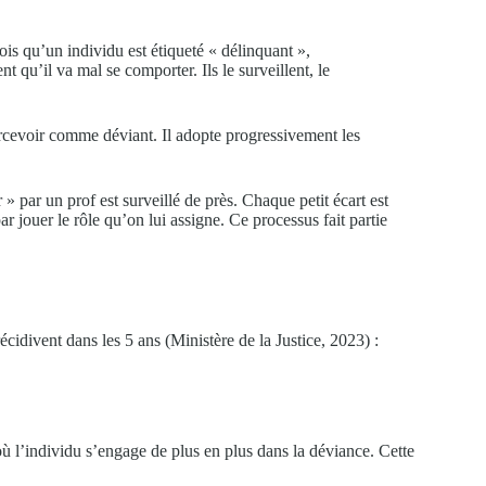
ois qu’un individu est étiqueté « délinquant »,
t qu’il va mal se comporter. Ils le surveillent, le
percevoir comme déviant. Il adopte progressivement les
 » par un prof est surveillé de près. Chaque petit écart est
ar jouer le rôle qu’on lui assigne. Ce processus fait partie
divent dans les 5 ans (Ministère de la Justice, 2023) :
où l’individu s’engage de plus en plus dans la déviance. Cette