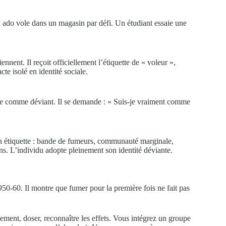
 ado vole dans un magasin par défi. Un étudiant essaie une
iennent. Il reçoit officiellement l’étiquette de « voleur »,
cte isolé en identité sociale.
me comme déviant. Il se demande : « Suis-je vraiment comme
on étiquette : bande de fumeurs, communauté marginale,
. L’individu adopte pleinement son identité déviante.
50-60. Il montre que fumer pour la première fois ne fait pas
tement, doser, reconnaître les effets. Vous intégrez un groupe