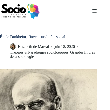
Passer
au
contenu
Émile Durkheim, l’inventeur du fait social
Élisabeth de Marval
juin 18, 2026
Théories & Paradigmes sociologiques
,
Grandes figures
de la sociologie