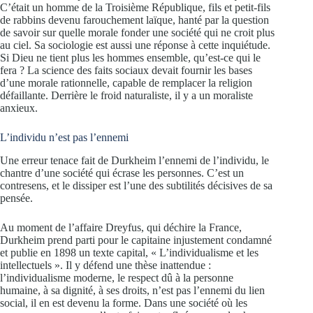
C’était un homme de la Troisième République, fils et petit-fils
de rabbins devenu farouchement laïque, hanté par la question
de savoir sur quelle morale fonder une société qui ne croit plus
au ciel. Sa sociologie est aussi une réponse à cette inquiétude.
Si Dieu ne tient plus les hommes ensemble, qu’est-ce qui le
fera ? La science des faits sociaux devait fournir les bases
d’une morale rationnelle, capable de remplacer la religion
défaillante. Derrière le froid naturaliste, il y a un moraliste
anxieux.
L’individu n’est pas l’ennemi
Une erreur tenace fait de Durkheim l’ennemi de l’individu, le
chantre d’une société qui écrase les personnes. C’est un
contresens, et le dissiper est l’une des subtilités décisives de sa
pensée.
Au moment de l’affaire Dreyfus, qui déchire la France,
Durkheim prend parti pour le capitaine injustement condamné
et publie en 1898 un texte capital, « L’individualisme et les
intellectuels ». Il y défend une thèse inattendue :
l’individualisme moderne, le respect dû à la personne
humaine, à sa dignité, à ses droits, n’est pas l’ennemi du lien
social, il en est devenu la forme. Dans une société où les