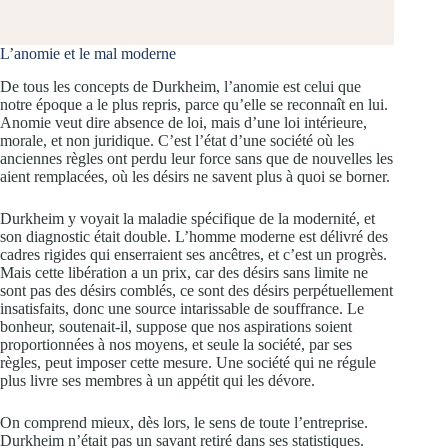
L’anomie et le mal moderne
De tous les concepts de Durkheim, l’anomie est celui que
notre époque a le plus repris, parce qu’elle se reconnaît en lui.
Anomie veut dire absence de loi, mais d’une loi intérieure,
morale, et non juridique. C’est l’état d’une société où les
anciennes règles ont perdu leur force sans que de nouvelles les
aient remplacées, où les désirs ne savent plus à quoi se borner.
Durkheim y voyait la maladie spécifique de la modernité, et
son diagnostic était double. L’homme moderne est délivré des
cadres rigides qui enserraient ses ancêtres, et c’est un progrès.
Mais cette libération a un prix, car des désirs sans limite ne
sont pas des désirs comblés, ce sont des désirs perpétuellement
insatisfaits, donc une source intarissable de souffrance. Le
bonheur, soutenait-il, suppose que nos aspirations soient
proportionnées à nos moyens, et seule la société, par ses
règles, peut imposer cette mesure. Une société qui ne régule
plus livre ses membres à un appétit qui les dévore.
On comprend mieux, dès lors, le sens de toute l’entreprise.
Durkheim n’était pas un savant retiré dans ses statistiques.