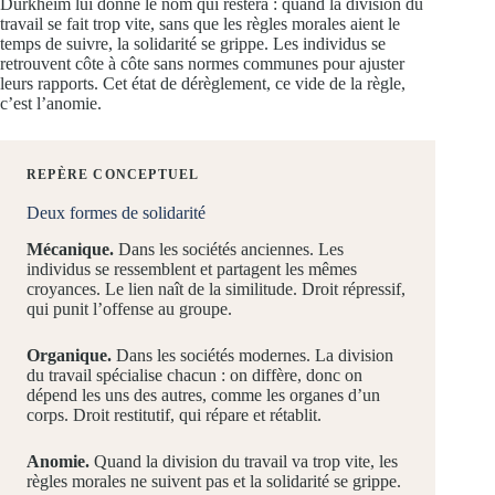
Durkheim lui donne le nom qui restera : quand la division du
travail se fait trop vite, sans que les règles morales aient le
temps de suivre, la solidarité se grippe. Les individus se
retrouvent côte à côte sans normes communes pour ajuster
leurs rapports. Cet état de dérèglement, ce vide de la règle,
c’est l’anomie.
REPÈRE CONCEPTUEL
Deux formes de solidarité
Mécanique.
Dans les sociétés anciennes. Les
individus se ressemblent et partagent les mêmes
croyances. Le lien naît de la similitude. Droit répressif,
qui punit l’offense au groupe.
Organique.
Dans les sociétés modernes. La division
du travail spécialise chacun : on diffère, donc on
dépend les uns des autres, comme les organes d’un
corps. Droit restitutif, qui répare et rétablit.
Anomie.
Quand la division du travail va trop vite, les
règles morales ne suivent pas et la solidarité se grippe.