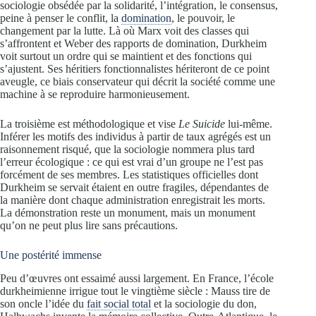
sociologie obsédée par la solidarité, l’intégration, le consensus,
peine à penser le conflit, la
domination
, le pouvoir, le
changement par la lutte. Là où Marx voit des classes qui
s’affrontent et Weber des rapports de domination, Durkheim
voit surtout un ordre qui se maintient et des fonctions qui
s’ajustent. Ses héritiers fonctionnalistes hériteront de ce point
aveugle, ce biais conservateur qui décrit la société comme une
machine à se reproduire harmonieusement.
La troisième est méthodologique et vise
Le Suicide
lui-même.
Inférer les motifs des individus à partir de taux agrégés est un
raisonnement risqué, que la sociologie nommera plus tard
l’erreur écologique : ce qui est vrai d’un groupe ne l’est pas
forcément de ses membres. Les statistiques officielles dont
Durkheim se servait étaient en outre fragiles, dépendantes de
la manière dont chaque administration enregistrait les morts.
La démonstration reste un monument, mais un monument
qu’on ne peut plus lire sans précautions.
Une postérité immense
Peu d’œuvres ont essaimé aussi largement. En France, l’école
durkheimienne irrigue tout le vingtième siècle : Mauss tire de
son oncle l’idée du
fait social total
et la sociologie du don,