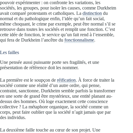
pouvoir expérimenter : on confronte les variations, les
sociétés, les groupes, pour isoler les causes, comme Durkheim
avait comparé protestants et catholiques. La
distinction
du
normal et du pathologique enfin, l’idée qu’un fait social,
même choquant, le crime par exemple, peut être normal s’il se
retrouve dans toutes les sociétés et remplit une fonction. C’est
cette idée de fonction, le service qu’un fait rend à l’ensemble,
qui fera de Durkheim l’ancêtre du
fonctionnalisme
.
Les failles
Une pensée aussi puissante porte ses fragilités, et une
présentation de référence doit les nommer.
La première est le soupçon de
réification
. À force de traiter la
société comme une réalité d’un autre ordre, qui pense,
contraint, sanctionne, Durkheim semble parfois la transformer
en une sorte de grand être mystérieux, une entité planant au-
dessus des hommes. Où loge exactement cette conscience
collective ? La métaphore organique, la société comme un
corps, peut faire oublier que la société n’agit jamais que par
des individus.
La deuxième faille touche au cœur de son projet. Une