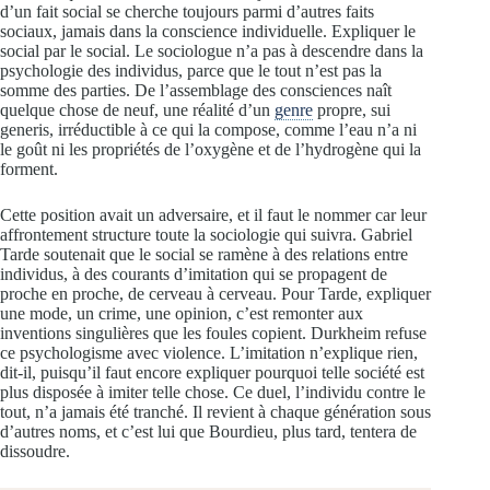
d’un fait social se cherche toujours parmi d’autres faits
sociaux, jamais dans la conscience individuelle. Expliquer le
social par le social. Le sociologue n’a pas à descendre dans la
psychologie des individus, parce que le tout n’est pas la
somme des parties. De l’assemblage des consciences naît
quelque chose de neuf, une réalité d’un
genre
propre, sui
generis, irréductible à ce qui la compose, comme l’eau n’a ni
le goût ni les propriétés de l’oxygène et de l’hydrogène qui la
forment.
Cette position avait un adversaire, et il faut le nommer car leur
affrontement structure toute la sociologie qui suivra. Gabriel
Tarde soutenait que le social se ramène à des relations entre
individus, à des courants d’imitation qui se propagent de
proche en proche, de cerveau à cerveau. Pour Tarde, expliquer
une mode, un crime, une opinion, c’est remonter aux
inventions singulières que les foules copient. Durkheim refuse
ce psychologisme avec violence. L’imitation n’explique rien,
dit-il, puisqu’il faut encore expliquer pourquoi telle société est
plus disposée à imiter telle chose. Ce duel, l’individu contre le
tout, n’a jamais été tranché. Il revient à chaque génération sous
d’autres noms, et c’est lui que Bourdieu, plus tard, tentera de
dissoudre.