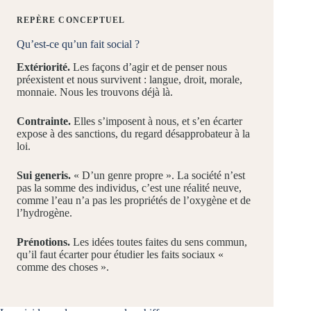
REPÈRE CONCEPTUEL
Qu’est-ce qu’un fait social ?
Extériorité.
Les façons d’agir et de penser nous
préexistent et nous survivent : langue, droit, morale,
monnaie. Nous les trouvons déjà là.
Contrainte.
Elles s’imposent à nous, et s’en écarter
expose à des sanctions, du regard désapprobateur à la
loi.
Sui generis.
« D’un genre propre ». La société n’est
pas la somme des individus, c’est une réalité neuve,
comme l’eau n’a pas les propriétés de l’oxygène et de
l’hydrogène.
Prénotions.
Les idées toutes faites du sens commun,
qu’il faut écarter pour étudier les faits sociaux «
comme des choses ».