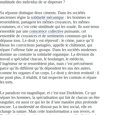
multitude des individus de se disperser ?
Sa réponse distingue deux ciments. Dans les sociétés
anciennes règne la
solidarité mécanique
: les hommes se
ressemblent, partagent les mêmes croyances, les mêmes
coutumes, et c’est cette similitude qui les soude. Ils sont tenus
ensemble par une
conscience collective
puissante, cet
ensemble de croyances et de sentiments communs qui les
dépasse tous. Le droit y est répressif : le crime, parce qu’il
blesse les convictions partagées, appelle le châtiment, qui
répare l’offense faite au groupe. Dans les sociétés modernes
domine au contraire la solidarité organique. La division du
travail a spécialisé chacun, le boulanger, le médecin,
l’ingénieur ne se ressemblent plus, mais c’est précisément
parce qu’ils diffèrent qu’ils dépendent les uns des autres,
comme les organes d’un corps. Le droit y devient restitutif : il
ne punit plus, il rétablit, il fait respecter les contrats et répare
les torts.
Le paradoxe est magnifique, et c’est tout Durkheim. Ce qui
sépare les hommes, la spécialisation qui fait de chacun un être
singulier, est aussi ce qui les lie d’une manière plus profonde
encore. La modernité ne dissout pas le lien social, elle en
change la nature. Mais cette transformation a son revers, et