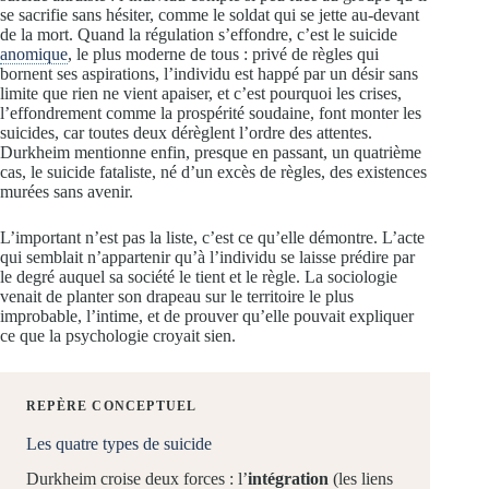
se sacrifie sans hésiter, comme le soldat qui se jette au-devant
de la mort. Quand la régulation s’effondre, c’est le suicide
anomique
, le plus moderne de tous : privé de règles qui
bornent ses aspirations, l’individu est happé par un désir sans
limite que rien ne vient apaiser, et c’est pourquoi les crises,
l’effondrement comme la prospérité soudaine, font monter les
suicides, car toutes deux dérèglent l’ordre des attentes.
Durkheim mentionne enfin, presque en passant, un quatrième
cas, le suicide fataliste, né d’un excès de règles, des existences
murées sans avenir.
L’important n’est pas la liste, c’est ce qu’elle démontre. L’acte
qui semblait n’appartenir qu’à l’individu se laisse prédire par
le degré auquel sa société le tient et le règle. La sociologie
venait de planter son drapeau sur le territoire le plus
improbable, l’intime, et de prouver qu’elle pouvait expliquer
ce que la psychologie croyait sien.
REPÈRE CONCEPTUEL
Les quatre types de suicide
Durkheim croise deux forces : l’
intégration
(les liens