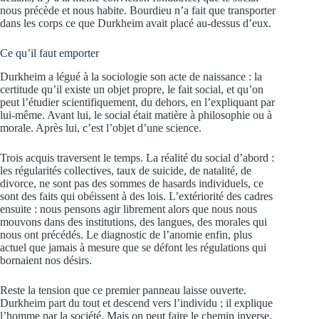
nous précède et nous habite. Bourdieu n’a fait que transporter
dans les corps ce que Durkheim avait placé au-dessus d’eux.
Ce qu’il faut emporter
Durkheim a légué à la sociologie son acte de naissance : la
certitude qu’il existe un objet propre, le fait social, et qu’on
peut l’étudier scientifiquement, du dehors, en l’expliquant par
lui-même. Avant lui, le social était matière à philosophie ou à
morale. Après lui, c’est l’objet d’une science.
Trois acquis traversent le temps. La réalité du social d’abord :
les régularités collectives, taux de suicide, de natalité, de
divorce, ne sont pas des sommes de hasards individuels, ce
sont des faits qui obéissent à des lois. L’extériorité des cadres
ensuite : nous pensons agir librement alors que nous nous
mouvons dans des institutions, des langues, des morales qui
nous ont précédés. Le diagnostic de l’anomie enfin, plus
actuel que jamais à mesure que se défont les régulations qui
bornaient nos désirs.
Reste la tension que ce premier panneau laisse ouverte.
Durkheim part du tout et descend vers l’individu ; il explique
l’homme par la société. Mais on peut faire le chemin inverse,