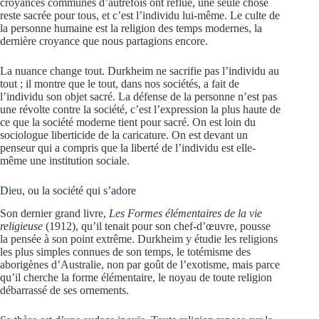
croyances communes d’autrefois ont reflué, une seule chose
reste sacrée pour tous, et c’est l’individu lui-même. Le culte de
la personne humaine est la religion des temps modernes, la
dernière croyance que nous partagions encore.
La nuance change tout. Durkheim ne sacrifie pas l’individu au
tout ; il montre que le tout, dans nos sociétés, a fait de
l’individu son objet sacré. La défense de la personne n’est pas
une révolte contre la société, c’est l’expression la plus haute de
ce que la société moderne tient pour sacré. On est loin du
sociologue liberticide de la caricature. On est devant un
penseur qui a compris que la liberté de l’individu est elle-
même une institution sociale.
Dieu, ou la société qui s’adore
Son dernier grand livre,
Les Formes élémentaires de la vie
religieuse
(1912), qu’il tenait pour son chef-d’œuvre, pousse
la pensée à son point extrême. Durkheim y étudie les religions
les plus simples connues de son temps, le totémisme des
aborigènes d’Australie, non par goût de l’exotisme, mais parce
qu’il cherche la forme élémentaire, le noyau de toute religion
débarrassé de ses ornements.