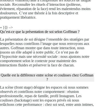
ressource vraiment) aide à comprendre les sources de fatigue
sociale. Reconnaître les rituels d’interaction (politesse,
évitement, réparation de la face) rend les malentendus moins
douloureux. C’est une théorie à la fois descriptive et
pratiquement libératrice.
« }]} –>
Qu’est-ce que la présentation de soi selon Goffman ?
La présentation de soi désigne l’ensemble des stratégies par
lesquelles nous contrôlons l’image que nous renvoyons aux
autres. Goffman montre que dans toute interaction, nous
jouons un rôle adapté à notre public. Ce n’est pas de
l’hypocrisie mais une nécessité sociale : nous ajustons notre
comportement selon le contexte pour maintenir des
interactions fluides et préserver la face de chacun.
Quelle est la différence entre scène et coulisses chez Goffman
?
La scène (front stage) désigne les espaces où nous sommes
observés et contrôlons notre comportement : réunion
professionnelle, repas de famille, profil Instagram. Les
coulisses (backstage) sont les espaces privés où nous
relâchons cette performance : chez soi seul, entre amis intimes,