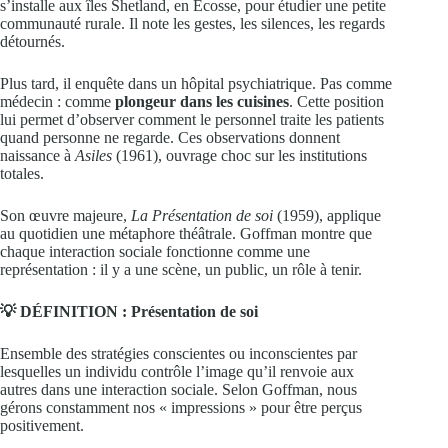
s’installe aux îles Shetland, en Écosse, pour étudier une petite
communauté rurale. Il note les gestes, les silences, les regards
détournés.
Plus tard, il enquête dans un hôpital psychiatrique. Pas comme
médecin : comme
plongeur dans les cuisines
. Cette position
lui permet d’observer comment le personnel traite les patients
quand personne ne regarde. Ces observations donnent
naissance à
Asiles
(1961), ouvrage choc sur les institutions
totales.
Son œuvre majeure,
La Présentation de soi
(1959), applique
au quotidien une métaphore théâtrale. Goffman montre que
chaque interaction sociale fonctionne comme une
représentation : il y a une scène, un public, un rôle à tenir.
💡 DÉFINITION : Présentation de soi
Ensemble des stratégies conscientes ou inconscientes par
lesquelles un individu contrôle l’image qu’il renvoie aux
autres dans une interaction sociale. Selon Goffman, nous
gérons constamment nos « impressions » pour être perçus
positivement.