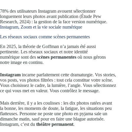
78% des utilisateurs Instagram avouent sélectionner
longuement leurs photos avant publication (Étude Pew
Research, 2024) : la gestion de la face version numérique.
Instagram, Zoom et la vie sociale numérique
Les réseaux sociaux comme scènes permanentes
En 2025, la théorie de Goffman n’a jamais été aussi
pertinente. Les réseaux sociaux et notre identité
numérique sont des
scènes permanentes
où nous gérons
notre image en continu.
Instagram
incarne parfaitement cette dramaturgie. Vos stories,
vos posts, vos photos filtrées : tout cela constitue votre scène.
Vous choisissez le cadre, la lumière, l’angle. Vous sélectionnez
ce qui vous met en valeur. Vous contrôlez le message.
Mais derrière, il y a les coulisses : les dix photos ratées avant
la bonne, les moments de doute, la fatigue, les situations peu
flatteuses. Personne ne poste une photo en pyjama sale un
dimanche matin, sauf pour en faire une blague autorisée.
Instagram, c’est du
théâtre permanent
.