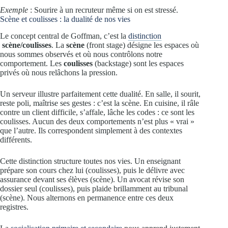
Exemple
: Sourire à un recruteur même si on est stressé.
Scène et coulisses : la dualité de nos vies
Le concept central de Goffman, c’est la
distinction
scène/coulisses
. La
scène
(front stage) désigne les espaces où
nous sommes observés et où nous contrôlons notre
comportement. Les
coulisses
(backstage) sont les espaces
privés où nous relâchons la pression.
Un serveur illustre parfaitement cette dualité. En salle, il sourit,
reste poli, maîtrise ses gestes : c’est la scène. En cuisine, il râle
contre un client difficile, s’affale, lâche les codes : ce sont les
coulisses. Aucun des deux comportements n’est plus « vrai »
que l’autre. Ils correspondent simplement à des contextes
différents.
Cette distinction structure toutes nos vies. Un enseignant
prépare son cours chez lui (coulisses), puis le délivre avec
assurance devant ses élèves (scène). Un avocat révise son
dossier seul (coulisses), puis plaide brillamment au tribunal
(scène). Nous alternons en permanence entre ces deux
registres.