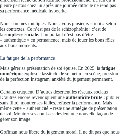
pleure parfois chez lui après une journée difficile ne rend pas
sa performance médicale hypocrite.
Nous sommes multiples. Nous avons plusieurs « moi » selon
les contextes. Ce n’est pas de la schizophrénie : c’est de
la
souplesse sociale
. L’important n’est pas d’être
« authentique » en permanence, mais de jouer les bons rôles
aux bons moments.
La fatigue de la performance
Mais gérer sa présentation de soi épuise. En 2025, la
fatigue
numérique
explose : lassitude de se mettre en scène, pression
de la perfection Instagram, anxiété du jugement permanent.
Certains craquent. D’autres désertent les réseaux sociaux.
D’autres encore revendiquent une
authenticité brute
: publier
sans filtre, montrer ses failles, refuser la performance. Mais
même cette « authenticité » reste une stratégie de présentation
de soi. Montrer ses coulisses devient une nouvelle façon de
gérer son image.
Goffman nous libère du jugement moral. Il ne dit pas que nous