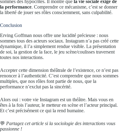
sommes des hypocrites. Il montre que
la vie sociale exige de
la performance
. Comprendre ce mécanisme, c’est se donner
la liberté de jouer ses rôles consciemment, sans culpabilité.
Conclusion
Erving Goffman nous offre une lucidité précieuse : nous
sommes tous des acteurs sociaux. Instagram n’a pas créé cette
dynamique, il l’a simplement rendue visible. La présentation
de soi, la gestion de la face, le jeu scène/coulisses traversent
toutes nos interactions.
Accepter cette dimension théâtrale de l’existence, ce n’est pas
renoncer à l’authenticité. C’est comprendre que nous sommes
multiples, que nos rôles font partie de nous, que la
performance n’exclut pas la sincérité.
Alors oui : votre vie Instagram est un théâtre. Mais vous en
êtes à la fois l’auteur, le metteur en scène et l’acteur principal.
Et c’est précisément ce qui la rend humaine.
💬
Partagez cet article si la sociologie des interactions vous
passionne !