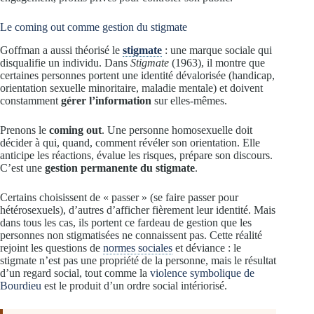
Le coming out comme gestion du stigmate
Goffman a aussi théorisé le
stigmate
: une marque sociale qui
disqualifie un individu. Dans
Stigmate
(1963), il montre que
certaines personnes portent une identité dévalorisée (handicap,
orientation sexuelle minoritaire, maladie mentale) et doivent
constamment
gérer l’information
sur elles-mêmes.
Prenons le
coming out
. Une personne homosexuelle doit
décider à qui, quand, comment révéler son orientation. Elle
anticipe les réactions, évalue les risques, prépare son discours.
C’est une
gestion permanente du stigmate
.
Certains choisissent de « passer » (se faire passer pour
hétérosexuels), d’autres d’afficher fièrement leur identité. Mais
dans tous les cas, ils portent ce fardeau de gestion que les
personnes non stigmatisées ne connaissent pas. Cette réalité
rejoint les questions de
normes sociales
et déviance : le
stigmate n’est pas une propriété de la personne, mais le résultat
d’un regard social, tout comme la
violence symbolique de
Bourdieu
est le produit d’un ordre social intériorisé.