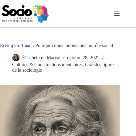
Passer
au
contenu
Erving Goffman : Pourquoi nous jouons tous un rôle social
Élisabeth de Marval
octobre 28, 2025
Cultures & Constructions identitaires
,
Grandes figures
de la sociologie