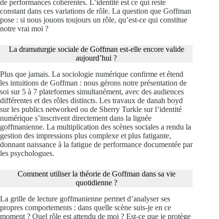
de performances cohérentes. L’identité est ce qui reste
constant dans ces variations de rôle. La question que Goffman
pose : si nous jouons toujours un rôle, qu’est-ce qui constitue
notre vrai moi ?
La dramaturgie sociale de Goffman est-elle encore valide
aujourd’hui ?
Plus que jamais. La sociologie numérique confirme et étend
les intuitions de Goffman : nous gérons notre présentation de
soi sur 5 à 7 plateformes simultanément, avec des audiences
différentes et des rôles distincts. Les travaux de danah boyd
sur les publics networked ou de Sherry Turkle sur l’identité
numérique s’inscrivent directement dans la lignée
goffmanienne. La multiplication des scènes sociales a rendu la
gestion des impressions plus complexe et plus fatigante,
donnant naissance à la fatigue de performance documentée par
les psychologues.
Comment utiliser la théorie de Goffman dans sa vie
quotidienne ?
La grille de lecture goffmanienne permet d’analyser ses
propres comportements : dans quelle scène suis-je en ce
moment ? Quel rôle est attendu de moi ? Est-ce que je protège