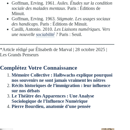
Goffman, Erving. 1961.
Asiles. Études sur la condition
sociale des malades mentaux
. Paris : Éditions de
Minuit.
Goffman, Erving. 1963.
Stigmate. Les usages sociaux
des handicaps
. Paris : Éditions de Minuit.
Casilli, Antonio. 2010.
Les Liaisons numériques. Vers
une nouvelle
sociabilité
?
Paris : Seuil.
*Article rédigé par Élisabeth de Marval | 28 octobre 2025 |
Les Grands Penseurs
Complétez Votre Connaissance
Mémoire Collective : Halbwachs explique pourquoi
nos souvenirs ne sont jamais vraiment les nôtres
Récits historiques de l’immigration : leur influence
sur nos débats
Le Théâtre des Apparences : Une Analyse
Sociologique de l’Influence Numérique
Pierre Bourdieu, anatomie d’une pensée