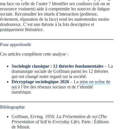
ma face ou celle de l’autre ? Identifier ses coulisses (où on se
ressource vraiment) aide à comprendre les sources de fatigue
sociale. Reconnaître les rituels d’interaction (politesse,
évitement, réparation de la face) rend les malentendus moins
douloureux. C’est une théorie à la fois descriptive et
pratiquement libératrice.
Pour approfondir
Ces articles complètent cette analyse :
Sociologie classique : 12 théories fondamentales
– La
dramaturgie sociale de Goffman parmi les 12 théories
qui ont changé notre regard sur la société.
Décryptage sociologique 2026
– La
mise en scène de
soi
à l’ère des réseaux sociaux et de l’identité
numérique.
Bibliographie
Goffman, Erving. 1959.
La Présentation de soi
(
The
Presentation of Self in Everyday Life
). Paris : Éditions
de Minuit.