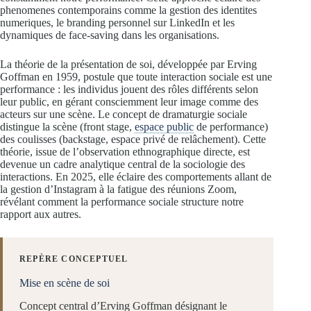
phenomenes contemporains comme la gestion des identites
numeriques, le branding personnel sur LinkedIn et les
dynamiques de face-saving dans les organisations.
La théorie de la présentation de soi, développée par Erving
Goffman en 1959, postule que toute interaction sociale est une
performance : les individus jouent des rôles différents selon
leur public, en gérant consciemment leur image comme des
acteurs sur une scène. Le concept de dramaturgie sociale
distingue la scène (front stage,
espace public
de performance)
des coulisses (backstage, espace privé de relâchement). Cette
théorie, issue de l’observation ethnographique directe, est
devenue un cadre analytique central de la sociologie des
interactions. En 2025, elle éclaire des comportements allant de
la gestion d’Instagram à la fatigue des réunions Zoom,
révélant comment la performance sociale structure notre
rapport aux autres.
REPÈRE CONCEPTUEL
Mise en scène de soi
Concept central d’Erving Goffman désignant le