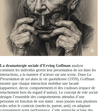
La dramaturgie sociale d’Erving Goffman
analyse
comment les individus gerent leur presentation de soi dans les
interactions, a la maniere d’acteurs sur une scene. Dans
La
Presentation de soi dans la vie quotidienne
(1959), Goffman
montre que chaque interaction mobilise une facade
(apparence, decor, comportement) et des coulisses (espace de
relachement hors du regard d’autrui). Le concept de role social
designe l’ensemble des comportements attendus d’une
personne en fonction de son statut : nous jouons tous plusieurs
roles selon le contexte (medecin, parent, ami), en adaptant
constamment notre performance. Cette approche eclaire des