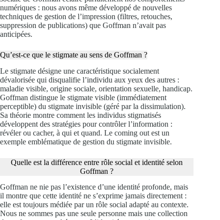
numériques : nous avons même développé de nouvelles
techniques de gestion de l’impression (filtres, retouches,
suppression de publications) que Goffman n’avait pas
anticipées.
Qu’est-ce que le stigmate au sens de Goffman ?
Le stigmate désigne une caractéristique socialement
dévalorisée qui disqualifie l’individu aux yeux des autres :
maladie visible, origine sociale, orientation sexuelle, handicap.
Goffman distingue le stigmate visible (immédiatement
perceptible) du stigmate invisible (géré par la dissimulation).
Sa théorie montre comment les individus stigmatisés
développent des stratégies pour contrôler l’information :
révéler ou cacher, à qui et quand. Le coming out est un
exemple emblématique de gestion du stigmate invisible.
Quelle est la différence entre rôle social et identité selon
Goffman ?
Goffman ne nie pas l’existence d’une identité profonde, mais
il montre que cette identité ne s’exprime jamais directement :
elle est toujours médiée par un rôle social adapté au contexte.
Nous ne sommes pas une seule personne mais une collection