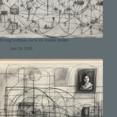
Erving Goffman, ou la vie comme théâtre
juin 18, 2026