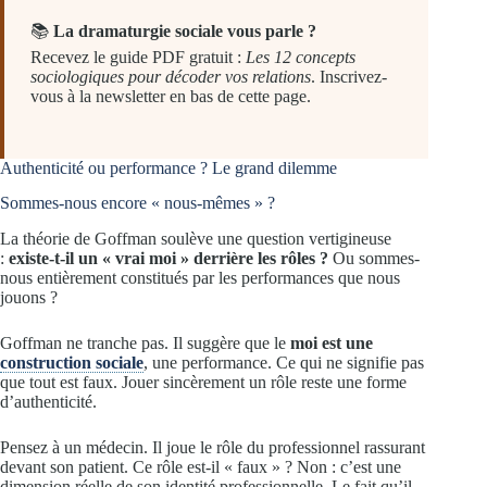
📚
La dramaturgie sociale vous parle ?
Recevez le guide PDF gratuit :
Les 12 concepts
sociologiques pour décoder vos relations
. Inscrivez-
vous à la newsletter en bas de cette page.
Authenticité ou performance ? Le grand dilemme
Sommes-nous encore « nous-mêmes » ?
La théorie de Goffman soulève une question vertigineuse
:
existe-t-il un « vrai moi » derrière les rôles ?
Ou sommes-
nous entièrement constitués par les performances que nous
jouons ?
Goffman ne tranche pas. Il suggère que le
moi est une
construction sociale
, une performance. Ce qui ne signifie pas
que tout est faux. Jouer sincèrement un rôle reste une forme
d’authenticité.
Pensez à un médecin. Il joue le rôle du professionnel rassurant
devant son patient. Ce rôle est-il « faux » ? Non : c’est une
dimension réelle de son identité professionnelle. Le fait qu’il