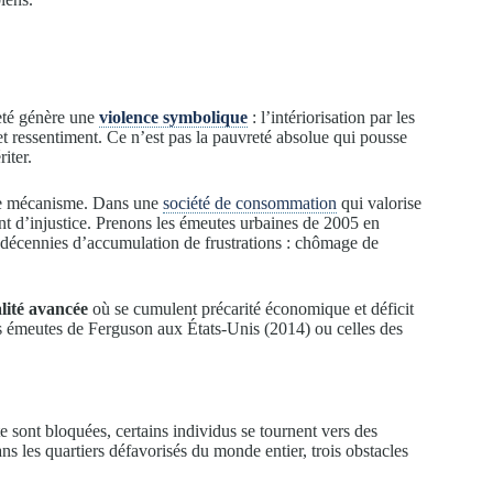
eté génère une
violence symbolique
: l’intériorisation par les
et ressentiment. Ce n’est pas la pauvreté absolue qui pousse
iter.
 ce mécanisme. Dans une
société de consommation
qui valorise
ment d’injustice. Prenons les émeutes urbaines de 2005 en
 décennies d’accumulation de frustrations : chômage de
lité avancée
où se cumulent précarité économique et déficit
s émeutes de Ferguson aux États-Unis (2014) ou celles des
e sont bloquées, certains individus se tournent vers des
ns les quartiers défavorisés du monde entier, trois obstacles