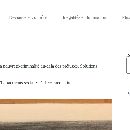
Déviance et contrôle
Inégalités et domination
Plus
R
 pauvreté-criminalité au-delà des préjugés. Solutions
Changements sociaux
1 commentaire
Po