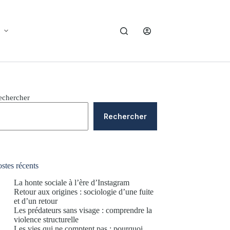
echercher
Rechercher
stes récents
La honte sociale à l’ère d’Instagram
Retour aux origines : sociologie d’une fuite
et d’un retour
Les prédateurs sans visage : comprendre la
violence structurelle
Les vies qui ne comptent pas : pourquoi