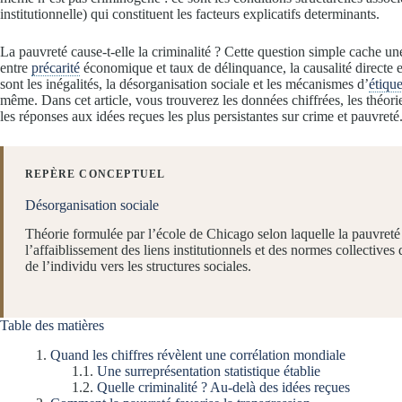
institutionnelle) qui constituent les facteurs explicatifs determinants.
La pauvreté cause-t-elle la criminalité ? Cette question simple cache une
entre
précarité
économique et taux de délinquance, la causalité directe 
sont les inégalités, la désorganisation sociale et les mécanismes d’
étiqu
même. Dans cet article, vous trouverez les données chiffrées, les théo
les réponses aux idées reçues les plus persistantes sur crime et pauvreté
REPÈRE CONCEPTUEL
Désorganisation sociale
Théorie formulée par l’école de Chicago selon laquelle la pauvreté
l’affaiblissement des liens institutionnels et des normes collectives
de l’individu vers les structures sociales.
Table des matières
Quand les chiffres révèlent une corrélation mondiale
Une surreprésentation statistique établie
Quelle criminalité ? Au-delà des idées reçues