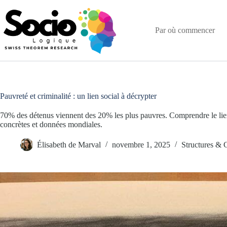
Passer
au
contenu
Par où commencer
Pauvreté et criminalité : un lien social à décrypter
70% des détenus viennent des 20% les plus pauvres. Comprendre le lien
concrètes et données mondiales.
Élisabeth de Marval
novembre 1, 2025
Structures & 