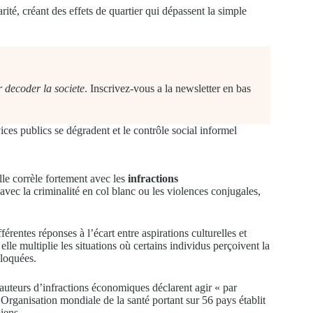
té, créant des effets de quartier qui dépassent la simple
 decoder la societe
. Inscrivez-vous a la newsletter en bas
ces publics se dégradent et le contrôle social informel
lle corrèle fortement avec les
infractions
avec la criminalité en col blanc ou les violences conjugales,
férentes réponses à l’écart entre aspirations culturelles et
le multiplie les situations où certains individus perçoivent la
bloquées.
auteurs d’infractions économiques déclarent agir « par
l’Organisation mondiale de la santé portant sur 56 pays établit
iens.