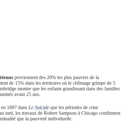
étenus
proviennent des 20% les plus pauvres de la
ntent de 15% dans les territoires où le chômage grimpe de 5
mbridge montre que les enfants grandissant dans des familles
ondamnés avant 25 ans.
à en 1897 dans
Le
Suicide
que les périodes de crise
us tard, les travaux de Robert Sampson à Chicago confirment
minalité que la pauvreté individuelle.