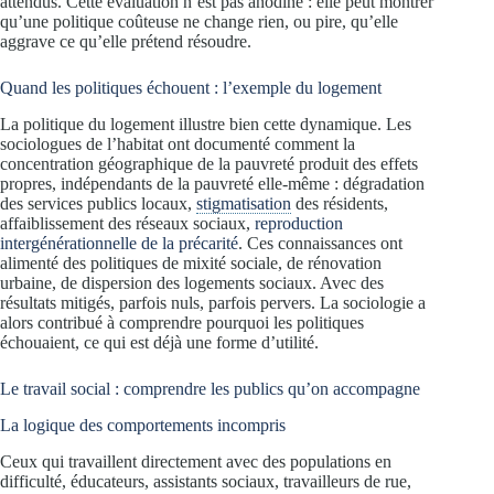
attendus. Cette évaluation n’est pas anodine : elle peut montrer
qu’une politique coûteuse ne change rien, ou pire, qu’elle
aggrave ce qu’elle prétend résoudre.
Quand les politiques échouent : l’exemple du logement
La politique du logement illustre bien cette dynamique. Les
sociologues de l’habitat ont documenté comment la
concentration géographique de la pauvreté produit des effets
propres, indépendants de la pauvreté elle-même : dégradation
des services publics locaux,
stigmatisation
des résidents,
affaiblissement des réseaux sociaux,
reproduction
intergénérationnelle de la précarité
. Ces connaissances ont
alimenté des politiques de mixité sociale, de rénovation
urbaine, de dispersion des logements sociaux. Avec des
résultats mitigés, parfois nuls, parfois pervers. La sociologie a
alors contribué à comprendre pourquoi les politiques
échouaient, ce qui est déjà une forme d’utilité.
Le travail social : comprendre les publics qu’on accompagne
La logique des comportements incompris
Ceux qui travaillent directement avec des populations en
difficulté, éducateurs, assistants sociaux, travailleurs de rue,