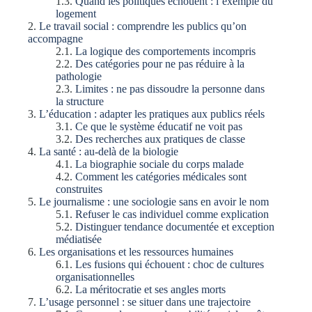
Quand les politiques échouent : l’exemple du
logement
Le travail social : comprendre les publics qu’on
accompagne
La logique des comportements incompris
Des catégories pour ne pas réduire à la
pathologie
Limites : ne pas dissoudre la personne dans
la structure
L’éducation : adapter les pratiques aux publics réels
Ce que le système éducatif ne voit pas
Des recherches aux pratiques de classe
La santé : au-delà de la biologie
La biographie sociale du corps malade
Comment les catégories médicales sont
construites
Le journalisme : une sociologie sans en avoir le nom
Refuser le cas individuel comme explication
Distinguer tendance documentée et exception
médiatisée
Les organisations et les ressources humaines
Les fusions qui échouent : choc de cultures
organisationnelles
La méritocratie et ses angles morts
L’usage personnel : se situer dans une trajectoire