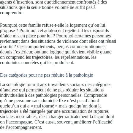
agents d’insertion, sont quotidiennement confrontés à des
situations que la seule bonne volonté ne suffit pas à
comprendre.
Pourquoi cette famille refuse-t-elle le logement qu’on lui
propose ? Pourquoi cet adolescent rejette-t-il les dispositifs
d’aide mis en place pour lui ? Pourquoi certaines personnes
reviennent dans des situations de violence dont elles ont réussi
à sortir ? Ces comportements, perçus comme irrationnels
depuis l’extérieur, ont une logique qui devient visible quand
on comprend les trajectoires, les représentations, les
contraintes concrètes qui les produisent.
Des catégories pour ne pas réduire à la pathologie
La sociologie fournit aux travailleurs sociaux des catégories
d’analyse qui permettent de ne pas réduire les situations
individuelles à des pathologies personnelles. Comprendre
qu’une personne sans domicile fixe n’est pas d’abord
quelqu’un qui a « mal tourné » mais quelqu’un dont la
trajectoire a été marquée par une accumulation de ruptures
sociales mesurables, c’est changer radicalement la façon dont
on l’accompagne. C’est aussi, souvent, améliorer l’efficacité
de l’accompagnement.