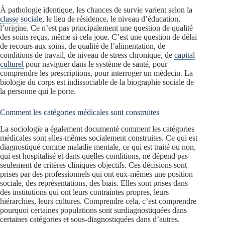
À pathologie identique, les chances de survie varient selon la
classe sociale
, le lieu de résidence, le niveau d’éducation,
l’origine. Ce n’est pas principalement une question de qualité
des soins reçus, même si cela joue. C’est une question de délai
de recours aux soins, de qualité de l’alimentation, de
conditions de travail, de niveau de stress chronique, de
capital
culturel
pour naviguer dans le système de santé, pour
comprendre les prescriptions, pour interroger un médecin. La
biologie du corps est indissociable de la biographie sociale de
la personne qui le porte.
Comment les catégories médicales sont construites
La sociologie a également documenté comment les catégories
médicales sont elles-mêmes socialement construites. Ce qui est
diagnostiqué comme maladie mentale, ce qui est traité ou non,
qui est hospitalisé et dans quelles conditions, ne dépend pas
seulement de critères cliniques objectifs. Ces décisions sont
prises par des professionnels qui ont eux-mêmes une position
sociale, des représentations, des biais. Elles sont prises dans
des institutions qui ont leurs contraintes propres, leurs
hiérarchies, leurs cultures. Comprendre cela, c’est comprendre
pourquoi certaines populations sont surdiagnostiquées dans
certaines catégories et sous-diagnostiquées dans d’autres.