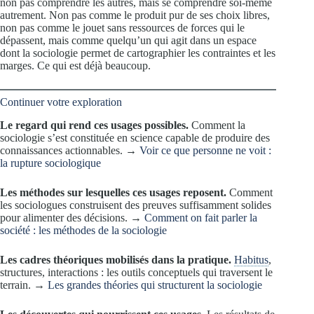
non pas comprendre les autres, mais se comprendre soi-même
autrement. Non pas comme le produit pur de ses choix libres,
non pas comme le jouet sans ressources de forces qui le
dépassent, mais comme quelqu’un qui agit dans un espace
dont la sociologie permet de cartographier les contraintes et les
marges. Ce qui est déjà beaucoup.
Continuer votre exploration
Le regard qui rend ces usages possibles.
Comment la
sociologie s’est constituée en science capable de produire des
connaissances actionnables. →
Voir ce que personne ne voit :
la rupture sociologique
Les méthodes sur lesquelles ces usages reposent.
Comment
les sociologues construisent des preuves suffisamment solides
pour alimenter des décisions. →
Comment on fait parler la
société : les méthodes de la sociologie
Les cadres théoriques mobilisés dans la pratique.
Habitus
,
structures, interactions : les outils conceptuels qui traversent le
terrain. →
Les grandes théories qui structurent la sociologie