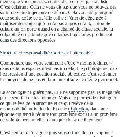
même que vous puissiez en décider, ce n’est pas fataliste.
C’est éclairant. Cela ne vous dit pas que vous ne pouvez pas
sortir de votre trajectoire de départ. Cela vous dit pourquoi
cette sortie coûte ce qu’elle coûte : l’énergie dépensée à
maîtriser des codes qu’on n’a pas appris enfant, la double
culture qu’on porte quand on a changé de classe sociale, la
culpabilité ou la honte que certaines trajectoires produisent
dans des directions opposées.
Structure et responsabilité : sortir de l’alternative
Comprendre que votre sentiment d’être « moins légitime »
dans certains espaces n’est pas un défaut psychologique mais
l’expression d’une position sociale objective, c’est se donner
les moyens de ne pas en faire une affaire de mérite personnel.
La sociologie ne guérit pas. Elle ne supprime pas les inégalités
par le seul fait de les nommer. Mais elle permet de distinguer
ce qui relève de la structure et ce qui relève de la
responsabilité individuelle. Et cette
distinction
, dans une
époque qui tend à réduire tout problème social à un problème
de volonté personnelle, a quelque chose de libérateur.
C’est peut-être l’usage le plus sous-estimé de la discipline :