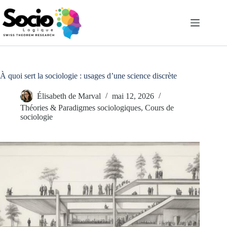
Passer
au
contenu
À quoi sert la sociologie : usages d’une science discrète
Élisabeth de Marval
mai 12, 2026
Théories & Paradigmes sociologiques
,
Cours de
sociologie