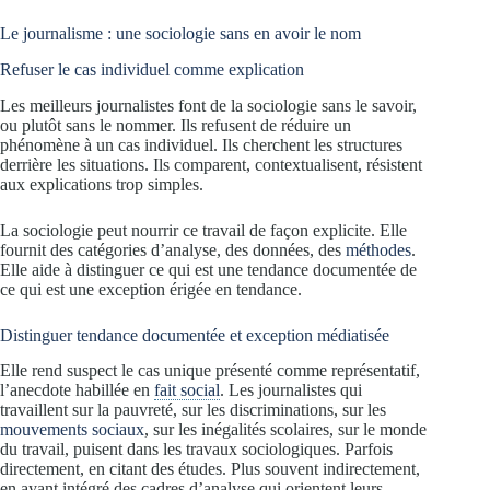
Le journalisme : une sociologie sans en avoir le nom
Refuser le cas individuel comme explication
Les meilleurs journalistes font de la sociologie sans le savoir,
ou plutôt sans le nommer. Ils refusent de réduire un
phénomène à un cas individuel. Ils cherchent les structures
derrière les situations. Ils comparent, contextualisent, résistent
aux explications trop simples.
La sociologie peut nourrir ce travail de façon explicite. Elle
fournit des catégories d’analyse, des données, des
méthodes
.
Elle aide à distinguer ce qui est une tendance documentée de
ce qui est une exception érigée en tendance.
Distinguer tendance documentée et exception médiatisée
Elle rend suspect le cas unique présenté comme représentatif,
l’anecdote habillée en
fait social
. Les journalistes qui
travaillent sur la pauvreté, sur les discriminations, sur les
mouvements sociaux
, sur les inégalités scolaires, sur le monde
du travail, puisent dans les travaux sociologiques. Parfois
directement, en citant des études. Plus souvent indirectement,
en ayant intégré des cadres d’analyse qui orientent leurs