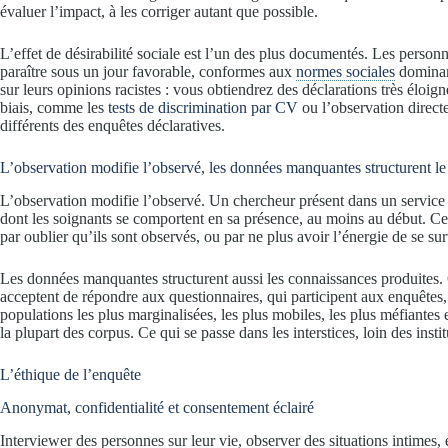
évaluer l’impact, à les corriger autant que possible.
L’effet de désirabilité sociale est l’un des plus documentés. Les person
paraître sous un jour favorable, conformes aux
normes sociales
dominant
sur leurs opinions racistes : vous obtiendrez des déclarations très éloi
biais, comme les
tests de discrimination par CV
ou l’observation direct
différents des enquêtes déclaratives.
L’observation modifie l’observé, les données manquantes structurent le
L’observation modifie l’observé. Un chercheur présent dans un service 
dont les soignants se comportent en sa présence, au moins au début. Cett
par oublier qu’ils sont observés, ou par ne plus avoir l’énergie de se su
Les données manquantes structurent aussi les connaissances produites
acceptent de répondre aux questionnaires, qui participent aux enquêtes, 
populations les plus marginalisées, les plus mobiles, les plus méfiantes
la plupart des corpus. Ce qui se passe dans les interstices, loin des institu
L’éthique de l’enquête
Anonymat, confidentialité et consentement éclairé
Interviewer des personnes sur leur vie, observer des situations intimes,