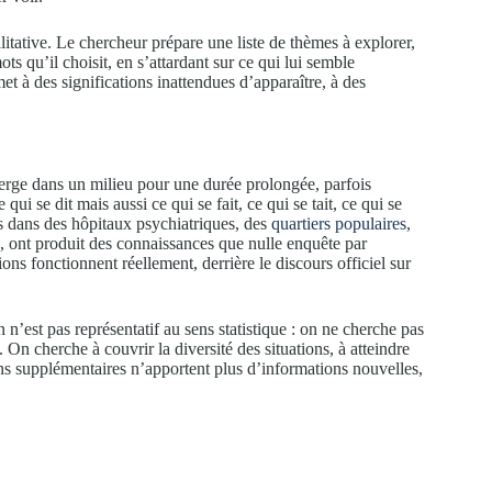
litative. Le chercheur prépare une liste de thèmes à explorer,
ots qu’il choisit, en s’attardant sur ce qui lui semble
met à des significations inattendues d’apparaître, à des
erge dans un milieu pour une durée prolongée, parfois
qui se dit mais aussi ce qui se fait, ce qui se tait, ce qui se
s dans des hôpitaux psychiatriques, des
quartiers populaires
,
, ont produit des connaissances que nulle enquête par
ons fonctionnent réellement, derrière le discours officiel sur
n’est pas représentatif au sens statistique : on ne cherche pas
 On cherche à couvrir la diversité des situations, à atteindre
ens supplémentaires n’apportent plus d’informations nouvelles,