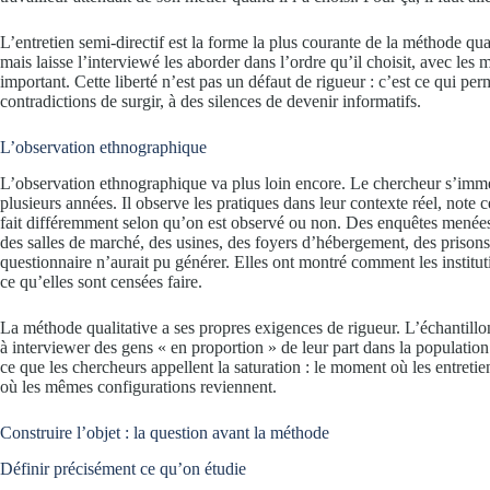
L’entretien semi-directif est la forme la plus courante de la méthode qua
mais laisse l’interviewé les aborder dans l’ordre qu’il choisit, avec les m
important. Cette liberté n’est pas un défaut de rigueur : c’est ce qui per
contradictions de surgir, à des silences de devenir informatifs.
L’observation ethnographique
L’observation ethnographique va plus loin encore. Le chercheur s’imm
plusieurs années. Il observe les pratiques dans leur contexte réel, note ce 
fait différemment selon qu’on est observé ou non. Des enquêtes menée
des salles de marché, des usines, des foyers d’hébergement, des prisons
questionnaire n’aurait pu générer. Elles ont montré comment les instituti
ce qu’elles sont censées faire.
La méthode qualitative a ses propres exigences de rigueur. L’échantillon 
à interviewer des gens « en proportion » de leur part dans la population.
ce que les chercheurs appellent la saturation : le moment où les entreti
où les mêmes configurations reviennent.
Construire l’objet : la question avant la méthode
Définir précisément ce qu’on étudie