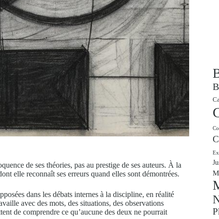
B
B
Ca
Co
C
Ex
Ju
oquence de ses théories, pas au prestige de ses auteurs. À la
M
 dont elle reconnaît ses erreurs quand elles sont démontrées.
M
osées dans les débats internes à la discipline, en réalité
N
vaille avec des mots, des situations, des observations
P
ttent de comprendre ce qu’aucune des deux ne pourrait