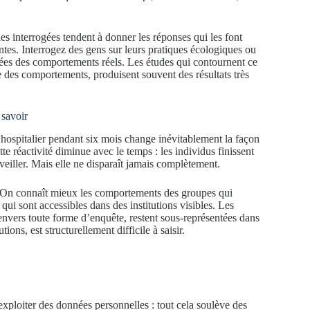
nes interrogées tendent à donner les réponses qui les font
es. Interrogez des gens sur leurs pratiques écologiques ou
gnées des comportements réels. Les études qui contournent ce
e des comportements, produisent souvent des résultats très
 savoir
hospitalier pendant six mois change inévitablement la façon
e réactivité diminue avec le temps : les individus finissent
rveiller. Mais elle ne disparaît jamais complètement.
. On connaît mieux les comportements des groupes qui
qui sont accessibles dans des institutions visibles. Les
 envers toute forme d’enquête, restent sous-représentées dans
tions, est structurellement difficile à saisir.
 exploiter des données personnelles : tout cela soulève des