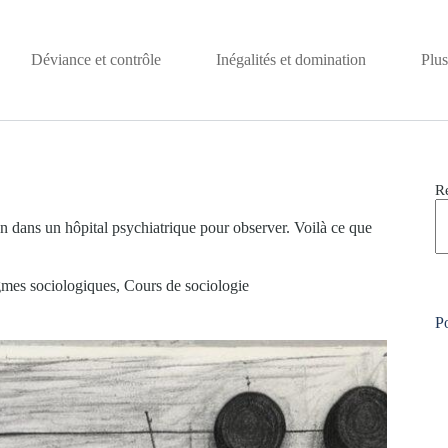
Déviance et contrôle
Inégalités et domination
Plus
R
n dans un hôpital psychiatrique pour observer. Voilà ce que
gmes sociologiques
,
Cours de sociologie
Po