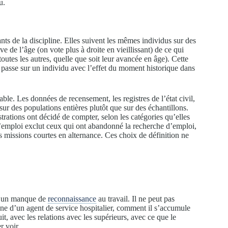
u.
nts de la discipline. Elles suivent les mêmes individus sur des
e de l’âge (on vote plus à droite en vieillissant) de ce qui
toutes les autres, quelle que soit leur avancée en âge). Cette
 passe sur un individu avec l’effet du moment historique dans
able. Les données de recensement, les registres de l’état civil,
 sur des populations entières plutôt que sur des échantillons.
strations ont décidé de compter, selon les catégories qu’elles
e l’emploi exclut ceux qui ont abandonné la recherche d’emploi,
des missions courtes en alternance. Ces choix de définition ne
 d’un manque de
reconnaissance
au travail. Il ne peut pas
ne d’un agent de service hospitalier, comment il s’accumule
it, avec les relations avec les supérieurs, avec ce que le
r voir.