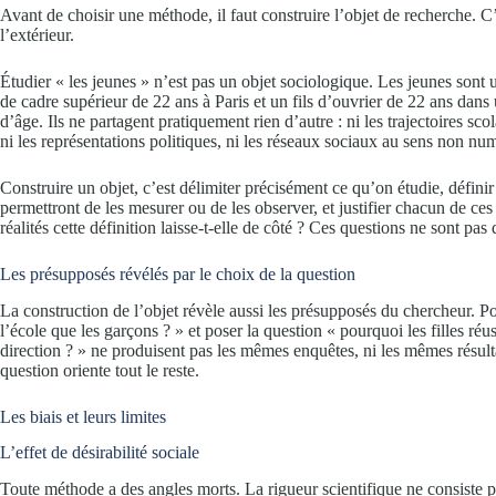
Avant de choisir une méthode, il faut construire l’objet de recherche. C’e
l’extérieur.
Étudier « les jeunes » n’est pas un objet sociologique. Les jeunes sont
de cadre supérieur de 22 ans à Paris et un fils d’ouvrier de 22 ans dans 
d’âge. Ils ne partagent pratiquement rien d’autre : ni les trajectoires scol
ni les représentations politiques, ni les réseaux sociaux au sens non nu
Construire un objet, c’est délimiter précisément ce qu’on étudie, définir 
permettront de les mesurer ou de les observer, et justifier chacun de ces
réalités cette définition laisse-t-elle de côté ? Ces questions ne sont pas
Les présupposés révélés par le choix de la question
La construction de l’objet révèle aussi les présupposés du chercheur. Po
l’école que les garçons ? » et poser la question « pourquoi les filles r
direction ? » ne produisent pas les mêmes enquêtes, ni les mêmes résulta
question oriente tout le reste.
Les biais et leurs limites
L’effet de désirabilité sociale
Toute méthode a des angles morts. La rigueur scientifique ne consiste 