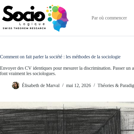
Passer
au
contenu
Par où commencer
Comment on fait parler la société : les méthodes de la sociologie
Envoyer des CV identiques pour mesurer la discrimination. Passer un a
font vraiment les sociologues.
Élisabeth de Marval
mai 12, 2026
Théories & Paradi