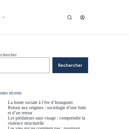
echercher
Rechercher
stes récents
La honte sociale à l’ère d’Instagram
Retour aux origines : sociologie d’une fuite
et d’un retour
Les prédateurs sans visage : comprendre la
violence structurelle
Les vies qui ne comptent pas : pourquoi