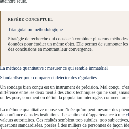
atteindre seule.
REPÈRE CONCEPTUEL
Triangulation méthodologique
Stratégie de recherche qui consiste à combiner plusieurs méthodes (
données pour étudier un même objet. Elle permet de surmonter les l
des conclusions en montrant leur convergence.
La méthode quantitative : mesurer ce qui semble immatériel
Standardiser pour comparer et détecter des régularités
Un sondage bien conçu est un instrument de précision. Mal conçu, c’es
différence entre les deux tient à des choix techniques qui ne sont jama
on les pose, comment on définit la population interrogée, comment on sé
La méthode quantitative repose sur l’idée qu’on peut mesurer des phén
de confiance dans les institutions. Le sentiment d’appartenance à une
c
valeurs autoritaires. Ces réalités semblent trop subtiles, trop subjective
questions standardisées, posées à des milliers de personnes de façon id