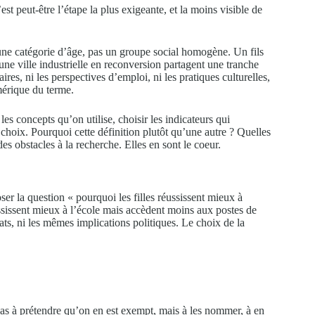
st peut-être l’étape la plus exigeante, et la moins visible de
 une catégorie d’âge, pas un groupe social homogène. Un fils
une ville industrielle en reconversion partagent une tranche
aires, ni les perspectives d’emploi, ni les pratiques culturelles,
mérique du terme.
les concepts qu’on utilise, choisir les indicateurs qui
 choix. Pourquoi cette définition plutôt qu’une autre ? Quelles
 des obstacles à la recherche. Elles en sont le coeur.
ser la question « pourquoi les filles réussissent mieux à
éussissent mieux à l’école mais accèdent moins aux postes de
ts, ni les mêmes implications politiques. Le choix de la
pas à prétendre qu’on en est exempt, mais à les nommer, à en