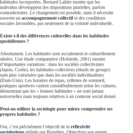
habitudes incorporées. Bernard Lahire montre que les
individus développent des dispositions plurielles, parfois
contradictoires. Le changement est possible, mais il nécessite
souvent un
accompagnement collectif
et des conditions
sociales favorables, pas seulement de la volonté individuelle.
Existe-t-il des différences culturelles dans les habitudes
quotidiennes ?
Absolument. Les habitudes sont socialement et culturellement
situées. Une étude comparative (Hofstede, 2001) montre
d’importantes variations : dans les sociétés collectivistes
(Japon, Corée), les habitudes collectives (rituels de groupe)
sont plus valorisées que dans les sociétés individualistes
(États-Unis). Les horaires de repas, rythmes de sommeil,
pratiques sportives varient considérablement selon les cultures,
démontrant que les « bonnes habitudes » ne sont jamais
universelles mais toujours relatives à un contexte social donné.
Peut-on utiliser la sociologie pour mieux comprendre ses
propres habitudes ?
Oui, c’est précisément l’objectif de la
réflexivité
sociologique
prônée par Bourdieu. Objectiver son propre