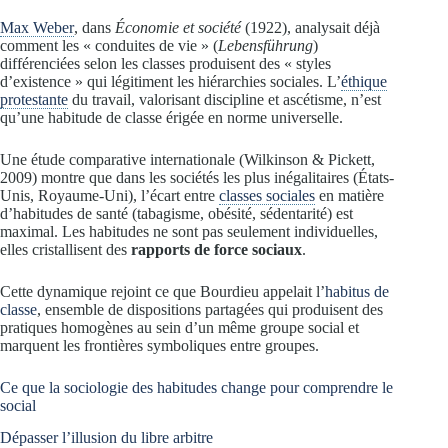
Max Weber
, dans
Économie et société
(1922), analysait déjà
comment les « conduites de vie » (
Lebensführung
)
différenciées selon les classes produisent des « styles
d’existence » qui légitiment les hiérarchies sociales. L’
éthique
protestante
du travail, valorisant discipline et ascétisme, n’est
qu’une habitude de classe érigée en norme universelle.
Une étude comparative internationale (Wilkinson & Pickett,
2009) montre que dans les sociétés les plus inégalitaires (États-
Unis, Royaume-Uni), l’écart entre
classes sociales
en matière
d’habitudes de santé (tabagisme, obésité, sédentarité) est
maximal. Les habitudes ne sont pas seulement individuelles,
elles cristallisent des
rapports de force sociaux
.
Cette dynamique rejoint ce que Bourdieu appelait l’
habitus de
classe
, ensemble de dispositions partagées qui produisent des
pratiques homogènes au sein d’un même groupe social et
marquent les frontières symboliques entre groupes.
Ce que la sociologie des habitudes change pour comprendre le
social
Dépasser l’illusion du libre arbitre