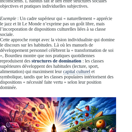
inconscients. L’habitus fait le lien entre structures sociales
objectives et pratiques individuelles subjectives.
Exemple
: Un cadre supérieur qui « naturellement » apprécie
le jazz et lit Le Monde n’exprime pas un goût libre, mais
l’incorporation de dispositions culturelles liées à sa classe
sociale.
Cette approche rompt avec la vision individualiste qui domine
le discours sur les habitudes. Là où les manuels de
développement personnel célèbrent la « transformation de soi
», Bourdieu montre que nos pratiques quotidiennes
reproduisent des
structures de domination
: les classes
supérieures développent des habitudes (lecture, sport,
alimentation) qui maximisent leur
capital culturel
et
symbolique, tandis que les classes populaires intériorisent des
dispositions « nécessité faite vertu » selon leur position
dominée.