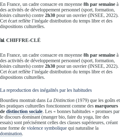
En France, un cadre consacre en moyenne
8h par semaine
à
des activités de développement personnel (sport, formation,
loisirs culturels) contre
2h30
pour un ouvrier (INSEE, 2022).
Cet écart reflète l’inégale distribution du temps libre et des
dispositions culturelles.
📊 CHIFFRE-CLÉ
En France, un cadre consacre en moyenne
8h par semaine
à
des activités de développement personnel (sport, formation,
loisirs culturels) contre
2h30
pour un ouvrier (INSEE, 2022).
Cet écart reflète l’inégale distribution du temps libre et des
dispositions culturelles.
La reproduction des inégalités par les habitudes
Bourdieu montrait dans
La Distinction
(1979) que les goûts et
les pratiques culturelles fonctionnent comme des
marqueurs
de
distinction sociale
. Les « bonnes habitudes » promues par
le discours dominant (manger bio, faire du yoga, lire des
essais) sont précisément celles des classes supérieures, créant
une forme de
violence symbolique
qui naturalise la
domination
.