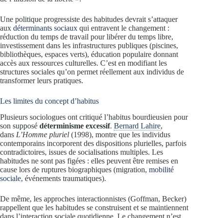
Une politique progressiste des habitudes devrait s’attaquer
aux
déterminants sociaux
qui entravent le changement :
réduction du temps de travail pour libérer du temps libre,
investissement dans les infrastructures publiques (piscines,
bibliothèques, espaces verts), éducation populaire donnant
accès aux ressources culturelles. C’est en modifiant les
structures sociales qu’on permet réellement aux individus de
transformer leurs pratiques.
Les limites du concept d’habitus
Plusieurs sociologues ont critiqué l’habitus bourdieusien pour
son supposé
déterminisme excessif
.
Bernard Lahire
,
dans
L’Homme pluriel
(1998), montre que les individus
contemporains incorporent des dispositions plurielles, parfois
contradictoires, issues de socialisations multiples. Les
habitudes ne sont pas figées : elles peuvent être remises en
cause lors de ruptures biographiques (migration,
mobilité
sociale
, événements traumatiques).
De même, les approches interactionnistes (Goffman, Becker)
rappellent que les habitudes se construisent et se maintiennent
dans l’interaction sociale quotidienne. Le changement n’est