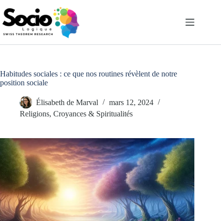
Passer
au
contenu
Habitudes sociales : ce que nos routines révèlent de notre
position sociale
Élisabeth de Marval
mars 12, 2024
Religions, Croyances & Spiritualités