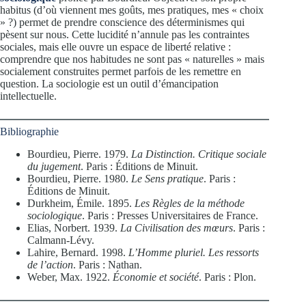
habitus (d’où viennent mes goûts, mes pratiques, mes « choix
» ?) permet de prendre conscience des déterminismes qui
pèsent sur nous. Cette lucidité n’annule pas les contraintes
sociales, mais elle ouvre un espace de liberté relative :
comprendre que nos habitudes ne sont pas « naturelles » mais
socialement construites permet parfois de les remettre en
question. La sociologie est un outil d’émancipation
intellectuelle.
Bibliographie
Bourdieu, Pierre. 1979.
La Distinction. Critique sociale
du jugement
. Paris : Éditions de Minuit.
Bourdieu, Pierre. 1980.
Le Sens pratique
. Paris :
Éditions de Minuit.
Durkheim, Émile. 1895.
Les Règles de la méthode
sociologique
. Paris : Presses Universitaires de France.
Elias, Norbert. 1939.
La Civilisation des mœurs
. Paris :
Calmann-Lévy.
Lahire, Bernard. 1998.
L’Homme pluriel. Les ressorts
de l’action
. Paris : Nathan.
Weber, Max. 1922.
Économie et société
. Paris : Plon.