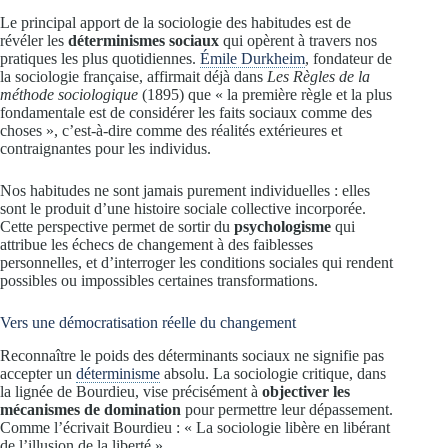
Le principal apport de la sociologie des habitudes est de
révéler les
déterminismes sociaux
qui opèrent à travers nos
pratiques les plus quotidiennes.
Émile Durkheim
, fondateur de
la sociologie française, affirmait déjà dans
Les Règles de la
méthode sociologique
(1895) que « la première règle et la plus
fondamentale est de considérer les faits sociaux comme des
choses », c’est-à-dire comme des réalités extérieures et
contraignantes pour les individus.
Nos habitudes ne sont jamais purement individuelles : elles
sont le produit d’une histoire sociale collective incorporée.
Cette perspective permet de sortir du
psychologisme
qui
attribue les échecs de changement à des faiblesses
personnelles, et d’interroger les conditions sociales qui rendent
possibles ou impossibles certaines transformations.
Vers une démocratisation réelle du changement
Reconnaître le poids des déterminants sociaux ne signifie pas
accepter un
déterminisme
absolu. La sociologie critique, dans
la lignée de Bourdieu, vise précisément à
objectiver les
mécanismes de domination
pour permettre leur dépassement.
Comme l’écrivait Bourdieu : « La sociologie libère en libérant
de l’illusion de la liberté ».