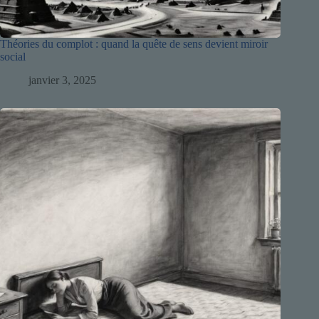
Théories du complot : quand la quête de sens devient miroir
social
janvier 3, 2025