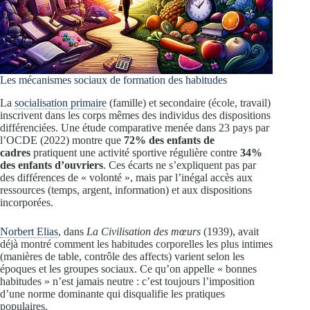
Les mécanismes sociaux de formation des habitudes
La
socialisation primaire
(famille) et secondaire (école, travail)
inscrivent dans les corps mêmes des individus des dispositions
différenciées. Une étude comparative menée dans 23 pays par
l’OCDE (2022) montre que
72% des enfants de
cadres
pratiquent une activité sportive régulière contre
34%
des enfants d’ouvriers
. Ces écarts ne s’expliquent pas par
des différences de « volonté », mais par l’inégal accès aux
ressources (temps, argent, information) et aux dispositions
incorporées.
Norbert Elias
, dans
La Civilisation des mœurs
(1939), avait
déjà montré comment les habitudes corporelles les plus intimes
(manières de table, contrôle des affects) varient selon les
époques et les groupes sociaux. Ce qu’on appelle « bonnes
habitudes » n’est jamais neutre : c’est toujours l’imposition
d’une norme dominante qui disqualifie les pratiques
populaires.