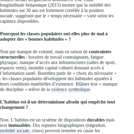
longitudinale britannique (2015) montre que la stabilité des
habitudes sur 30 ans est fortement corrélée à la position
sociale, suggérant que le « temps nécessaire » varie selon les
capitaux disponibles.
Pourquoi les classes populaires ont-elles plus de mal à
adopter des « bonnes habitudes » ?
Non par manque de volonté, mais en raison de
contraintes
structurelles
: horaires de travail contraignants, fatigue
physique, manque d’accès aux infrastructures (salles de sport,
espaces verts), moindre capital culturel donnant accès à
l’information santé. Bourdieu parle de « choix du nécessaire »
: les classes populaires développent des habitudes ajustées à
leurs conditions matérielles d’existence. Blâmer leur « manque
de discipline » relève de la
violence symbolique
.
L’habitus est-il un déterminisme absolu qui empêche tout
changement ?
Non. L’habitus est un système de dispositions
durables
mais
non
immuables
. Des ruptures biographiques (migration,
mobilité sociale
, crises) peuvent remettre en cause les