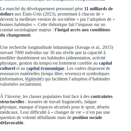
Le marché du développement personnel pèse
11 milliards de
dollars
aux États-Unis (2023), promettant à chacun de «
devenir la meilleure version de soi-même » par l’adoption de «
bonnes habitudes ». Cette rhétorique fait l’impasse sur un
constat sociologique majeur :
l’inégal accès aux conditions
du changement
.
Une recherche longitudinale britannique (Savage et al., 2015)
suivant 7000 individus sur 30 ans révèle que la capacité à
modifier durablement ses habitudes (alimentation, activité
physique, gestion du temps) est fortement corrélée au
capital
culturel
et au
capital économique
. Les cadres disposent de
ressources matérielles (temps libre, revenus) et symboliques
(information,
légitimité
) qui facilitent l’adoption d’habitudes
valorisées socialement.
À l’inverse, les classes populaires font face à des
contraintes
structurelles
: horaires de travail fragmentés, fatigue
physique, manque d’espaces sécurisés pour le sport, déserts
médicaux. Leur difficulté à « changer de vie » n’est pas une
question de volonté défaillante mais de
position sociale
défavorable
.