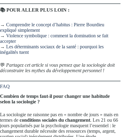
📚 POUR ALLER PLUS LOIN :
→
Comprendre le concept d’habitus : Pierre Bourdieu
expliqué simplement
→
Violence symbolique : comment la domination se fait
accepter
→
Les déterminants sociaux de la santé : pourquoi les
inégalités tuent
💬
Partagez cet article si vous pensez que la sociologie doit
déconstruire les mythes du développement personnel !
FAQ
Combien de temps faut-il pour changer une habitude
selon la sociologie ?
La sociologie ne raisonne pas en « nombre de jours » mais en
termes de
conditions sociales du changement
. Les 21 ou 66
jours popularisés par la psychologie masquent l’essentiel : le
changement durable nécessite des ressources (temps, argent,
soutien social) inégalement distribuées. Une étude