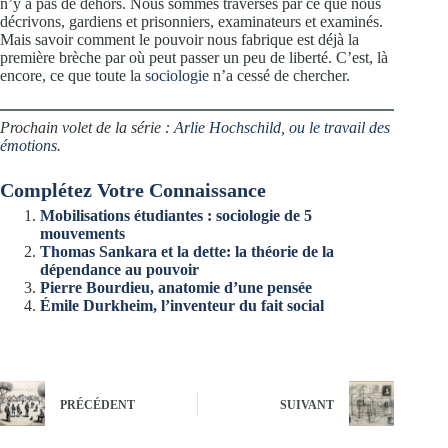
n’y a pas de dehors. Nous sommes traversés par ce que nous
décrivons, gardiens et prisonniers, examinateurs et examinés.
Mais savoir comment le pouvoir nous fabrique est déjà la
première brèche par où peut passer un peu de liberté. C’est, là
encore, ce que toute la
sociologie
n’a cessé de chercher.
Prochain volet de la série :
Arlie Hochschild, ou le travail des
émotions
.
Complétez Votre Connaissance
Mobilisations étudiantes : sociologie de 5
mouvements
Thomas Sankara et la dette: la théorie de la
dépendance au pouvoir
Pierre Bourdieu, anatomie d’une pensée
Émile Durkheim, l’inventeur du fait social
PRÉCÉDENT
SUIVANT