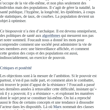
s’occupe de la vie elle-même, et non plus seulement des
individus mais des populations. Il s’agit de gérer la natalité, la
santé publique, l’hygiène, la longévité, les épidémies, à coups
de statistiques, de taux, de courbes. La population devient un
objet à optimiser.
Ce biopouvoir n’a rien d’archaïque. Il est devenu omniprésent,
des politiques de santé aux
algorithmes
qui mesurent nos pas
et notre sommeil. Foucault nous a donné les mots pour
comprendre comment une société peut administrer la vie de
ses membres avec une bienveillance affichée, et comment
cette gestion des corps et des populations est aussi,
indissociablement, un exercice de pouvoir.
Critiques et postérité
Les objections sont à la mesure de l’ambition. Si le pouvoir est
partout, n’est-il pas nulle part, et comment alors le combattre,
où trouver le point d’appui de la résistance ? Foucault a passé
ses dernières années à retravailler cette difficulté, insistant qu’«
où il y a pouvoir, il y a résistance », et explorant les manières
dont le sujet peut se constituer lui-même. On lui a reproché
aussi le flou de certains concepts et une tendance à dissoudre
l’acteur dans les dispositifs. Là où
Marx
nommait des classes