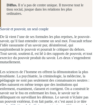
Diffus.
Il n’a pas de centre unique. Il traverse tout le
tissu social, jusque dans les relations les plus
ordinaires.
Savoir et pouvoir, un seul couple
De là vient l’une de ses formules les plus reprises, le pouvoir-
savoir, qu’il faut entendre comme un seul mot. Foucault refuse
l’idée rassurante d’un savoir pur, désintéressé, qui
surplomberait le pouvoir et pourrait le critiquer du dehors.
Tout savoir, soutient-il, est lié à des rapports de pouvoir, et tout
exercice du pouvoir produit du savoir. Les deux s’engendrent
mutuellement.
Les sciences de l’homme en offrent la démonstration la plus
troublante. La psychiatrie, la criminologie, la médecine, la
pédagogie ne sont pas seulement des connaissances neutres :
elles naissent en même temps que des institutions qui
enferment, examinent, classent et corrigent. On a construit le
savoir sur le fou en enfermant les fous, le savoir sur le
délinquant en surveillant les détenus. Le savoir n’éclaire pas
un pouvoir extérieur, il en fait partie, et c’est aussi à ce titre