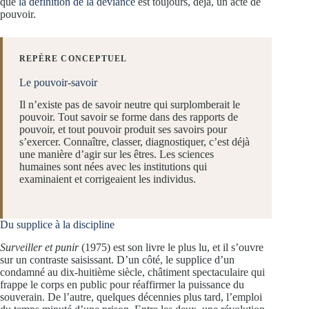
que
la définition de la déviance
est toujours, déjà, un acte de
pouvoir.
REPÈRE CONCEPTUEL
Le pouvoir-savoir
Il n’existe pas de savoir neutre qui surplomberait le
pouvoir. Tout savoir se forme dans des rapports de
pouvoir, et tout pouvoir produit ses savoirs pour
s’exercer. Connaître, classer, diagnostiquer, c’est déjà
une manière d’agir sur les êtres. Les sciences
humaines sont nées avec les institutions qui
examinaient et corrigeaient les individus.
Du supplice à la discipline
Surveiller et punir
(1975) est son livre le plus lu, et il s’ouvre
sur un contraste saisissant. D’un côté, le supplice d’un
condamné au dix-huitième siècle, châtiment spectaculaire qui
frappe le corps en public pour réaffirmer la puissance du
souverain. De l’autre, quelques décennies plus tard, l’emploi