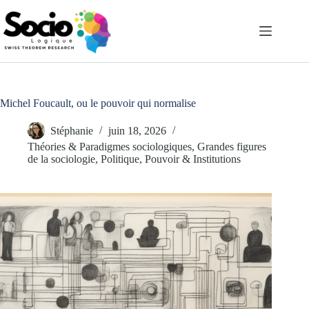
Passer
au
contenu
Michel Foucault, ou le pouvoir qui normalise
Stéphanie
juin 18, 2026
Théories & Paradigmes sociologiques
,
Grandes figures
de la sociologie
,
Politique, Pouvoir & Institutions