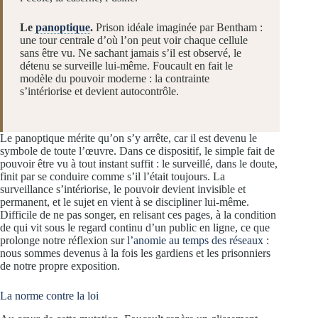
Le
panoptique
.
Prison idéale imaginée par Bentham :
une tour centrale d’où l’on peut voir chaque cellule
sans être vu. Ne sachant jamais s’il est observé, le
détenu se surveille lui-même. Foucault en fait le
modèle du pouvoir moderne : la contrainte
s’intériorise et devient autocontrôle.
Le panoptique mérite qu’on s’y arrête, car il est devenu le
symbole de toute l’œuvre. Dans ce dispositif, le simple fait de
pouvoir être vu à tout instant suffit : le surveillé, dans le doute,
finit par se conduire comme s’il l’était toujours. La
surveillance s’intériorise, le pouvoir devient invisible et
permanent, et le sujet en vient à se discipliner lui-même.
Difficile de ne pas songer, en relisant ces pages, à la condition
de qui vit sous le regard continu d’un public en ligne, ce que
prolonge notre réflexion sur
l’anomie au temps des réseaux
:
nous sommes devenus à la fois les gardiens et les prisonniers
de notre propre exposition.
La norme contre la loi