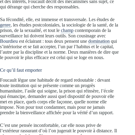
et des intérêts, Foucault décrit des mécanismes sans sujet, ce
qui dérange qui cherche des responsables.
Sa fécondité, elle, est immense et transversale. Les études de
genre
, les études postcoloniales, la sociologie de la santé, de la
prison, de la sexualité, et tout le
champ
contemporain de la
surveillance lui doivent leurs outils. Son cousinage avec
Bourdieu
est éclairant : tous deux pensent une
domination
qui
s’intériorise et se fait accepter, l’un par l’habitus et le capital,
l’autre par la discipline et la norme. Deux manières de dire que
le pouvoir le plus efficace est celui qui se loge en nous.
Ce qu’il faut emporter
Foucault lègue une habitude de regard redoutable : devant
toute institution qui se présente comme un progrès
humanitaire, l’asile qui soigne, la prison qui réinsère, l’école
qui émancipe, demander aussi quel dispositif de pouvoir elle
met en place, quels corps elle façonne, quelle norme elle
impose. Non pour tout condamner, mais pour ne jamais
prendre la bienveillance affichée pour la vérité d’un rapport.
C’est une pensée inconfortable, car elle nous prive de
l’extérieur rassurant d’où l’on jugerait le pouvoir à distance. Il