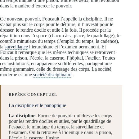
du temps minuté d’une prison. Entre les deux, une révolution
dans la manière d’exercer le pouvoir.
Ce nouveau pouvoir, Foucault l’appelle la discipline. Il ne
s’abat plus sur le corps pour le détruire, il l’investit pour le
dresser, le rendre docile et utile à la fois. Il procède par la
répartition dans l’espace (chacun à sa place, le quadrillage), le
contrôle minutieux du temps (l’emploi du temps, la cadence),
la
surveillance
hiérarchique et l’examen permanent. Et
Foucault remarque que les mêmes techniques se retrouvent
dans la prison, l’école, la caserne, l’hôpital, l’atelier. Toutes
ces institutions, en apparence si différentes, partagent une
même grammaire, celle du dressage des corps. La société
moderne est une
société disciplinaire
.
REPÈRE CONCEPTUEL
La discipline et le panoptique
La discipline.
Forme de pouvoir qui dresse les corps
pour les rendre dociles et utiles, par le quadrillage de
l’espace, le minutage du temps, la surveillance et
l’examen. On la retrouve à l’identique dans la prison,
l’école, la caserne, l’usine.