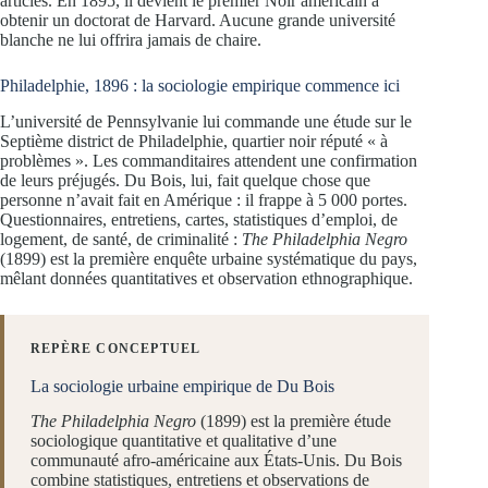
articles. En 1895, il devient le premier Noir américain à
obtenir un doctorat de Harvard. Aucune grande université
blanche ne lui offrira jamais de chaire.
Philadelphie, 1896 : la sociologie empirique commence ici
L’université de Pennsylvanie lui commande une étude sur le
Septième district de Philadelphie, quartier noir réputé « à
problèmes ». Les commanditaires attendent une confirmation
de leurs préjugés. Du Bois, lui, fait quelque chose que
personne n’avait fait en Amérique : il frappe à 5 000 portes.
Questionnaires, entretiens, cartes, statistiques d’emploi, de
logement, de santé, de criminalité :
The Philadelphia Negro
(1899) est la première enquête urbaine systématique du pays,
mêlant données quantitatives et observation ethnographique.
REPÈRE CONCEPTUEL
La sociologie urbaine empirique de Du Bois
The Philadelphia Negro
(1899) est la première étude
sociologique quantitative et qualitative d’une
communauté afro-américaine aux États-Unis. Du Bois
combine statistiques, entretiens et observations de