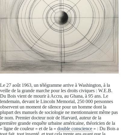
Le 27 août 1963, un télégramme arrive à Washington, à la
veille de la grande marche pour les droits civiques : W.E.B.
Du Bois vient de mourir à Accra, au Ghana, à 95 ans. Le
lendemain, devant le Lincoln Memorial, 250 000 personnes
observent un moment de silence pour un homme dont la
plupart des manuels de sociologie ne mentionnaient même pas
le nom. Premier docteur noir de Harvard, auteur de la
première grande enquête urbaine américaine, théoricien de la
« ligne de couleur » et de la «
double conscience
» : Du Bois a
tout fait, tout inventé, et tout cela trente ans avant que la