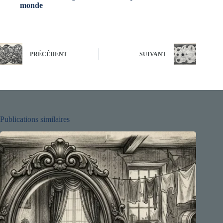
monde
PRÉCÉDENT
SUIVANT
Publications similaires