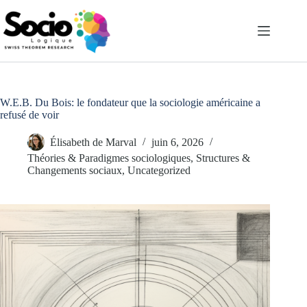
Passer
au
contenu
W.E.B. Du Bois: le fondateur que la sociologie américaine a
refusé de voir
Élisabeth de Marval
juin 6, 2026
Théories & Paradigmes sociologiques
,
Structures &
Changements sociaux
,
Uncategorized