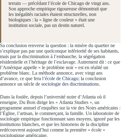
terrain — précédant l’école de Chicago de vingt ans.
Son approche empirique rigoureuse démontrait que
les inégalités raciales étaient structurelles, non
biologiques : la « ligne de couleur » était une
institution sociale, pas un destin naturel.
Sa conclusion renverse la question : la misère du quartier ne
s’explique pas par une quelconque infériorité de ses habitants,
mais par la discrimination à l’embauche, la ségrégation
résidentielle et l’héritage de l’esclavage. Autrement dit : ce que
l’Amérique appelle « le problème noir » est en réalité un
problème blanc. La méthode annonce, avec vingt ans
d’avance, ce que fera
l’école de Chicago
; la conclusion
annonce un siècle de
sociologie des discriminations
.
Dans la foulée, depuis l’université noire d’Atlanta où il
enseigne, Du Bois dirige les « Atlanta Studies », un
programme annuel d’enquêtes sur la vie des Noirs américains :
l’Église, l’artisan, le commerçant, la famille. Un laboratoire de
sociologie empirique fonctionnant sans moyens, ignoré par les
institutions blanches, et que les historiens de la discipline
redécouvrent aujourd’hui comme la première « école »
sociologique américaine.