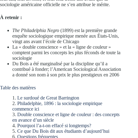
sociologie américaine officielle ne s’en attribue le mérite.
À retenir :
The Philadelphia Negro
(1899) est la première grande
enquête sociologique empirique menée aux États-Unis,
vingt ans avant l’école de Chicago
La « double conscience » et la « ligne de couleur »
comptent parmi les concepts les plus féconds de toute la
sociologie
Du Bois a été marginalisé par la discipline qu’il a
contribué à fonder; l’American Sociological Association
a donné son nom à son prix le plus prestigieux en 2006
Table des matières
Le surdoué de Great Barrington
Philadelphie, 1896 : la sociologie empirique
commence ici
Double conscience et ligne de couleur : des concepts
en avance d’un siècle
Pourquoi l’a-t-on effacé si longtemps?
Ce que Du Bois dit aux étudiants d’aujourd’hui
Questions fréquentes