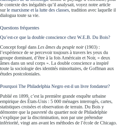
le contexte des inégalités qu’il analysait, voyez notre article
sur
le marxisme et la lutte des classes
, tradition avec laquelle il
dialogua toute sa vie.
Questions fréquentes
Qu’est-ce que la double conscience chez W.E.B. Du Bois?
Concept forgé dans
Les âmes du peuple noir
(1903) :
l’expérience de se percevoir toujours à travers les yeux du
groupe dominant, d’être à la fois Américain et Noir, « deux
âmes dans un seul corps ». La double conscience a inspiré
toute la sociologie des identités minoritaires, de Goffman aux
études postcoloniales.
Pourquoi The Philadelphia Negro est-il un livre fondateur?
Publié en 1899, c’est la première grande enquête urbaine
empirique des États-Unis : 5 000 ménages interrogés, cartes,
statistiques croisées et observation de terrain. Du Bois y
démontre que la pauvreté du quartier noir de Philadelphie
s’explique par la discrimination, non par une prétendue
infériorité, vingt ans avant les méthodes de l’école de Chicago.