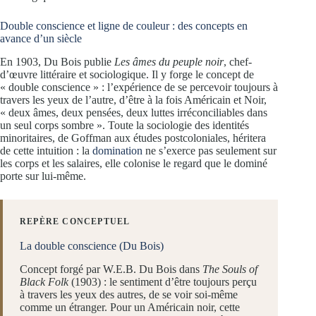
Double conscience et ligne de couleur : des concepts en
avance d’un siècle
En 1903, Du Bois publie
Les âmes du peuple noir
, chef-
d’œuvre littéraire et sociologique. Il y forge le concept de
« double conscience » : l’expérience de se percevoir toujours à
travers les yeux de l’autre, d’être à la fois Américain et Noir,
« deux âmes, deux pensées, deux luttes irréconciliables dans
un seul corps sombre ». Toute la sociologie des identités
minoritaires, de Goffman aux études postcoloniales, héritera
de cette intuition : la
domination
ne s’exerce pas seulement sur
les corps et les salaires, elle colonise le regard que le dominé
porte sur lui-même.
REPÈRE CONCEPTUEL
La double conscience (Du Bois)
Concept forgé par W.E.B. Du Bois dans
The Souls of
Black Folk
(1903) : le sentiment d’être toujours perçu
à travers les yeux des autres, de se voir soi-même
comme un étranger. Pour un Américain noir, cette