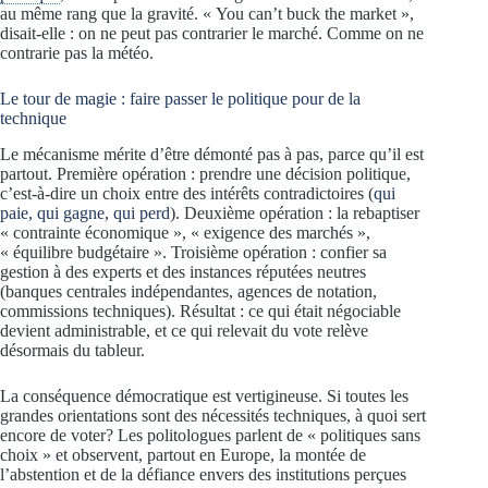
au même rang que la gravité. « You can’t buck the market »,
disait-elle : on ne peut pas contrarier le marché. Comme on ne
contrarie pas la météo.
Le tour de magie : faire passer le politique pour de la
technique
Le mécanisme mérite d’être démonté pas à pas, parce qu’il est
partout. Première opération : prendre une décision politique,
c’est-à-dire un choix entre des intérêts contradictoires (
qui
paie, qui gagne, qui perd
). Deuxième opération : la rebaptiser
« contrainte économique », « exigence des marchés »,
« équilibre budgétaire ». Troisième opération : confier sa
gestion à des experts et des instances réputées neutres
(banques centrales indépendantes, agences de notation,
commissions techniques). Résultat : ce qui était négociable
devient administrable, et ce qui relevait du vote relève
désormais du tableur.
La conséquence démocratique est vertigineuse. Si toutes les
grandes orientations sont des nécessités techniques, à quoi sert
encore de voter? Les politologues parlent de « politiques sans
choix » et observent, partout en Europe, la montée de
l’abstention et de la défiance envers des institutions perçues