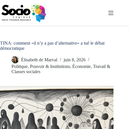
Passer
au
contenu
TINA: comment «il n’y a pas d’alternative» a tué le débat
démocratique
Élisabeth de Marval
juin 8, 2026
Politique, Pouvoir & Institutions
,
Économie, Travail &
Classes sociales