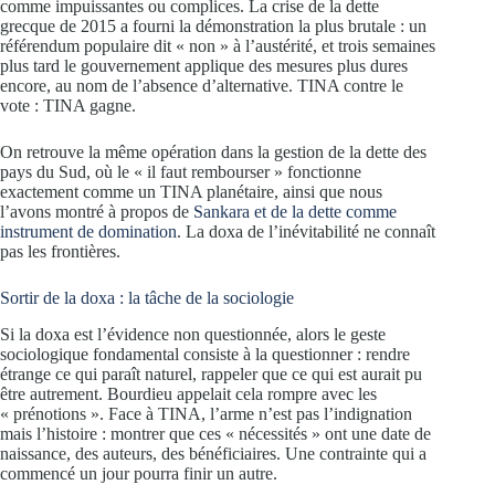
comme impuissantes ou complices. La crise de la dette
grecque de 2015 a fourni la démonstration la plus brutale : un
référendum populaire dit « non » à l’austérité, et trois semaines
plus tard le gouvernement applique des mesures plus dures
encore, au nom de l’absence d’alternative. TINA contre le
vote : TINA gagne.
On retrouve la même opération dans la gestion de la dette des
pays du Sud, où le « il faut rembourser » fonctionne
exactement comme un TINA planétaire, ainsi que nous
l’avons montré à propos de
Sankara et de la dette comme
instrument de domination
. La doxa de l’inévitabilité ne connaît
pas les frontières.
Sortir de la doxa : la tâche de la sociologie
Si la doxa est l’évidence non questionnée, alors le geste
sociologique fondamental consiste à la questionner : rendre
étrange ce qui paraît naturel, rappeler que ce qui est aurait pu
être autrement. Bourdieu appelait cela rompre avec les
« prénotions ». Face à TINA, l’arme n’est pas l’indignation
mais l’histoire : montrer que ces « nécessités » ont une date de
naissance, des auteurs, des bénéficiaires. Une contrainte qui a
commencé un jour pourra finir un autre.