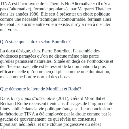
TINA est l’acronyme de « There Is No Alternative » (il n’y a
pas d’alternative), formule popularisée par Margaret Thatcher
dans les années 1980. Elle sert à présenter un choix politique
comme une nécessité technique incontournable, fermant ainsi
le débat : si aucune autre voie n’existe, il n’y a rien à discuter
ni à voter.
Qu’est-ce que la doxa selon Bourdieu?
La doxa désigne, chez Pierre Bourdieu, l’ensemble des
évidences partagées qu’on ne discute même plus parce
qu’elles paraissent naturelles. Située en deçà de l’orthodoxie et
de l’hétérodoxie, elle est le ressort de la domination la plus
efficace : celle qu’on ne perçoit plus comme une domination,
mais comme l’ordre normal des choses.
Que démontre le livre de Mordillat et Rothé?
Dans
Il n’y a pas d’alternative
(2011), Gérard Mordillat et
Bertrand Rothé recensent trente ans d’usages de l’argument de
l’inévitabilité dans la vie politique française. Leur conclusion :
la rhétorique TINA a été employée par la droite comme par la
gauche de gouvernement, ce qui révèle un consensus
bipartisan néolibéral et une clôture progressive du débat