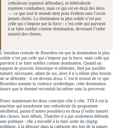
orthodoxie (opinion défendue), ni hétérodoxie
(opinion combattue), mais ce qui est en deçà des deux
— ce que tout le monde tient pour évident sans l’avoir
jamais choisi. La domination la plus solide n’est pas
celle qui s’impose par la force : c’est celle qui parvient
à se faire oublier comme domination, devenant l’ordre
naturel des choses.
L’intuition centrale de Bourdieu est que la domination la plus
solide n’est pas celle qui s’impose par la force, mais celle qui
parvient à se faire oublier comme domination. Quand un
rapport de pouvoir, historique et arbitraire, finit par paraître
naturel, nécessaire, allant de soi, alors il n’a même plus besoin
de se défendre : il est devenu doxa. C’est le ressort de ce que
Bourdieu nomme la
violence symbolique
, cette domination
douce que le dominé reconduit lui-même sans la percevoir.
Posez maintenant les deux concepts côte à côte. TINA est la
machine qui transforme une orthodoxie (le programme
néolibéral, parmi d’autres possibles) en doxa (
l’ordre naturel
des choses
, hors débat). Thatcher n’a pas seulement défendu
une politique : elle a travaillé à la faire sortir du
champ
politique
, à la déposer dans la catégorie des lois de la nature,