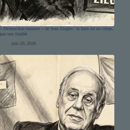
« Destruction massive » de Jean Ziegler : la faim est un crime,
pas une fatalité
juin 20, 2026