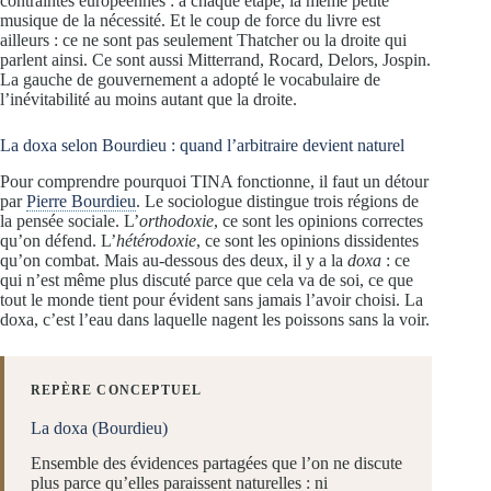
contraintes européennes : à chaque étape, la même petite
musique de la nécessité. Et le coup de force du livre est
ailleurs : ce ne sont pas seulement Thatcher ou la droite qui
parlent ainsi. Ce sont aussi Mitterrand, Rocard, Delors, Jospin.
La gauche de gouvernement a adopté le vocabulaire de
l’inévitabilité au moins autant que la droite.
La doxa selon Bourdieu : quand l’arbitraire devient naturel
Pour comprendre pourquoi TINA fonctionne, il faut un détour
par
Pierre Bourdieu
. Le sociologue distingue trois régions de
la pensée sociale. L’
orthodoxie
, ce sont les opinions correctes
qu’on défend. L’
hétérodoxie
, ce sont les opinions dissidentes
qu’on combat. Mais au-dessous des deux, il y a la
doxa
: ce
qui n’est même plus discuté parce que cela va de soi, ce que
tout le monde tient pour évident sans jamais l’avoir choisi. La
doxa, c’est l’eau dans laquelle nagent les poissons sans la voir.
REPÈRE CONCEPTUEL
La doxa (Bourdieu)
Ensemble des évidences partagées que l’on ne discute
plus parce qu’elles paraissent naturelles : ni