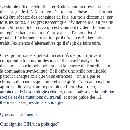
Le simple fait que Mordillat et Rothé aient pu dresser la liste
des usages de TINA prouve déjà quelque chose : si la formule
a dû être répétée des centaines de fois, sur trois décennies, par
tous les bords, c’est précisément que l’évidence n’allait pas de
soi. On ne martèle pas ce qui est vraiment évident. Personne
ne répète chaque matin qu’il n’y a pas d’alternative à la
gravité. L’acharnement à dire qu’il n’y a pas d’alternative
trahit l’existence d’alternatives qu’il s’agit de faire taire.
C’est pourquoi ce sujet est un cas d’école pour qui veut
comprendre le pouvoir des idées. Il croise l’analyse du
discours, la sociologie politique et la pensée de Bourdieu sur
la domination symbolique. Et il offre une grille réutilisable
partout : chaque fois que vous entendez « on n’a pas le
choix », demandez qui a intérêt à ce qu’il n’y en ait pas. Pour
approfondir, voyez notre portrait de
Pierre Bourdieu,
architecte de la sociologie critique
, notre analyse de la
mobilité
sociale et des mutations du travail
, et notre guide des
12
théories classiques de la sociologie
.
Questions fréquentes
Que signifie TINA en politique?