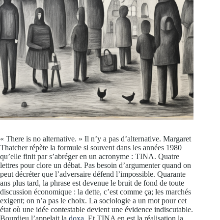
« There is no alternative. » Il n’y a pas d’alternative. Margaret
Thatcher répète la formule si souvent dans les années 1980
qu’elle finit par s’abréger en un acronyme : TINA. Quatre
lettres pour clore un débat. Pas besoin d’argumenter quand on
peut décréter que l’adversaire défend l’impossible. Quarante
ans plus tard, la phrase est devenue le bruit de fond de toute
discussion économique : la dette, c’est comme ça; les marchés
exigent; on n’a pas le choix. La sociologie a un mot pour cet
état où une idée contestable devient une évidence indiscutable.
Bourdieu l’appelait la
doxa
. Et TINA en est la réalisation la