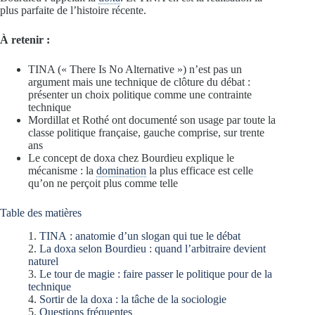
plus parfaite de l’histoire récente.
À retenir :
TINA (« There Is No Alternative ») n’est pas un
argument mais une technique de clôture du débat :
présenter un choix politique comme une contrainte
technique
Mordillat et Rothé ont documenté son usage par toute la
classe politique française, gauche comprise, sur trente
ans
Le concept de doxa chez Bourdieu explique le
mécanisme : la
domination
la plus efficace est celle
qu’on ne perçoit plus comme telle
Table des matières
TINA : anatomie d’un slogan qui tue le débat
La doxa selon Bourdieu : quand l’arbitraire devient
naturel
Le tour de magie : faire passer le politique pour de la
technique
Sortir de la doxa : la tâche de la sociologie
Questions fréquentes